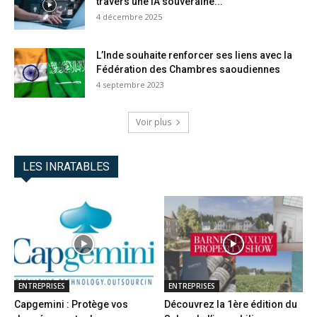
travers une IA souveraine...
4 décembre 2025
L’Inde souhaite renforcer ses liens avec la
Fédération des Chambres saoudiennes
4 septembre 2023
Voir plus
LES INRATABLES
ENTREPRISES
ENTREPRISES
Capgemini : Protège vos
Découvrez la 1ère édition du