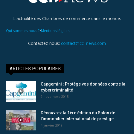
L'actualité des Chambres de commerce dans le monde.
•
Qui sommes-nous ?
Mentions légales
Contactez-nous:
contact@cci-news.com
ARTICLES POPULAIRES
Capgemini : Protège vos données contre la
cybercriminalité
9 novembre 2015
Découvrez la 1ère édition du Salon de
l’immobilier international de prestige...
4 janvier 2019