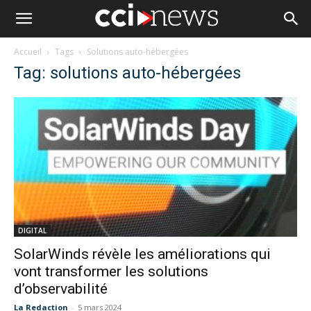
Accueil
Tags
Solutions auto-hébergées
Tag: solutions auto-hébergées
DIGITAL
SolarWinds révèle les améliorations qui
vont transformer les solutions
d’observabilité
La Redaction
-
5 mars 2024