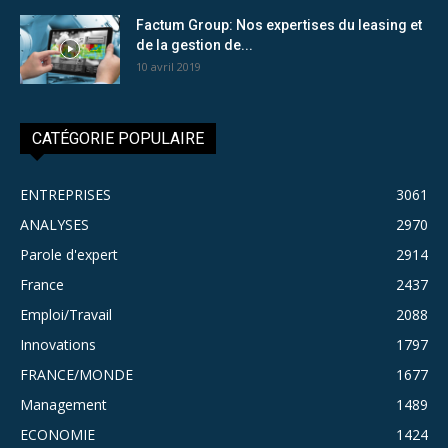
Factum Group: Nos expertises du leasing et
de la gestion de...
10 avril 2019
CATÉGORIE POPULAIRE
ENTREPRISES
3061
ANALYSES
2970
Parole d'expert
2914
France
2437
Emploi/Travail
2088
Innovations
1797
FRANCE/MONDE
1677
Management
1489
ECONOMIE
1424