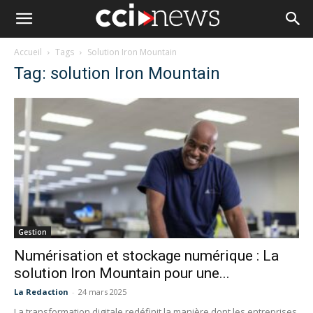
Accueil
Tags
Solution Iron Mountain
Tag: solution Iron Mountain
Gestion
Numérisation et stockage numérique : La
solution Iron Mountain pour une...
La Redaction
-
24 mars 2025
La transformation digitale redéfinit la manière dont les entreprises