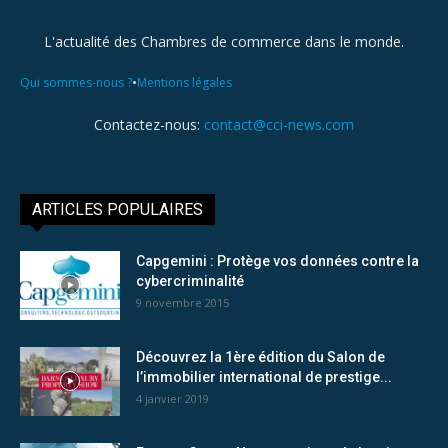
L'actualité des Chambres de commerce dans le monde.
•
Qui sommes-nous ?
Mentions légales
Contactez-nous:
contact@cci-news.com
ARTICLES POPULAIRES
Capgemini : Protège vos données contre la
cybercriminalité
9 novembre 2015
Découvrez la 1ère édition du Salon de
l’immobilier international de prestige...
4 janvier 2019