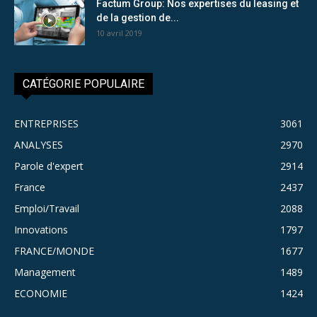
Factum Group: Nos expertises du leasing et
de la gestion de...
10 avril 2019
CATÉGORIE POPULAIRE
ENTREPRISES
3061
ANALYSES
2970
Parole d'expert
2914
France
2437
Emploi/Travail
2088
Innovations
1797
FRANCE/MONDE
1677
Management
1489
ECONOMIE
1424