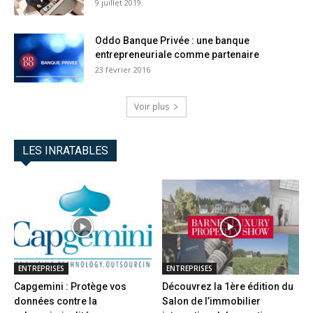
9 juillet 2019
Oddo Banque Privée : une banque
entrepreneuriale comme partenaire
23 février 2016
Voir plus
LES INRATABLES
ENTREPRISES
ENTREPRISES
Capgemini : Protège vos
Découvrez la 1ère édition du
données contre la
Salon de l’immobilier