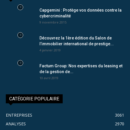
Capgemini : Protège vos données contre la
cybercriminalité
9 novembre 2015
Découvrez la 1ère édition du Salon de
l’immobilier international de prestige...
4 janvier 2019
Factum Group: Nos expertises du leasing et
de la gestion de...
10 avril 2019
CATÉGORIE POPULAIRE
ENTREPRISES
3061
ANALYSES
2970