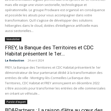
mais elle exige une vision sectorielle, technologique et
opérationnelle. Le groupe Prodware est organisé en conséquence
et possède les atouts pour vous accompagner dans votre
transformation. Qu’il s’agisse de développer des solutions
hébergées dans le cloud, dotées d’intelligence artificielle mais
aussi sectorielles...
Immobilier
FREY, la Banque des Territoires et CDC
Habitat présentent le 1er...
La Redaction
-
24 avril 2024
FREY, la Banque des Territoires et CDC Habitat présentent le 1er
démonstrateur de leur partenariat dédié à la transformation des
entrées de ville : Montigny-lès-Cormeilles La Banque des
Territoires, CDC Habitat et FREY annonçaient en décembre 2022
s'être associés pour transformer les entrées de ville commerciales
en créant un véhicule...
Parole d'expert
BD&Partners : La raison d’être au cœur des