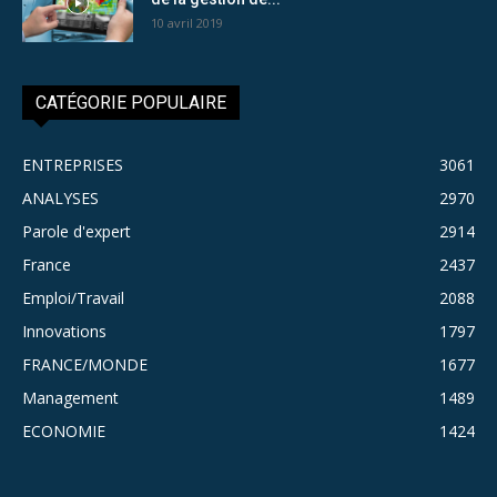
10 avril 2019
CATÉGORIE POPULAIRE
ENTREPRISES
3061
ANALYSES
2970
Parole d'expert
2914
France
2437
Emploi/Travail
2088
Innovations
1797
FRANCE/MONDE
1677
Management
1489
ECONOMIE
1424