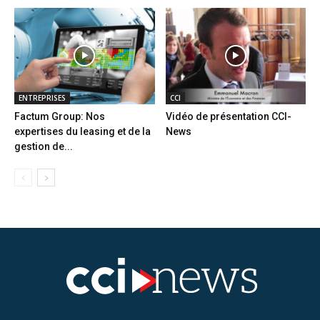
ENTREPRISES
CCI
Factum Group: Nos
Vidéo de présentation CCI-
expertises du leasing et de la
News
gestion de...