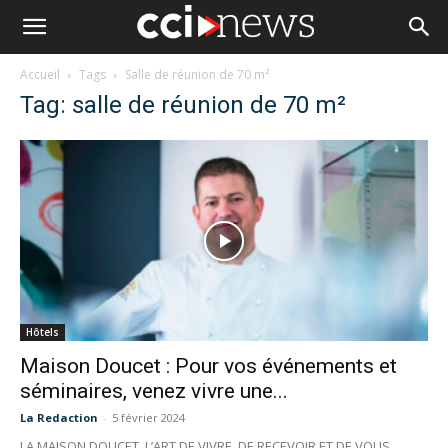
Accueil
Tags
Salle de réunion de 70 m²
Tag: salle de réunion de 70 m²
Hôtels
Maison Doucet : Pour vos événements et
séminaires, venez vivre une...
La Redaction
-
5 février 2024
LA MAISON DOUCET, L’ART DE VIVRE, DE RECEVOIR ET DE VOUS