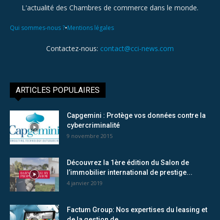
L'actualité des Chambres de commerce dans le monde.
•
Qui sommes-nous ?
Mentions légales
Contactez-nous:
contact@cci-news.com
ARTICLES POPULAIRES
Capgemini : Protège vos données contre la
cybercriminalité
9 novembre 2015
Découvrez la 1ère édition du Salon de
l’immobilier international de prestige...
4 janvier 2019
Factum Group: Nos expertises du leasing et
de la gestion de...