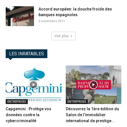
Accord européen: la douche froide des
banques espagnoles
2 novembre 2011
Voir plus
LES INRATABLES
ENTREPRISES
ENTREPRISES
Capgemini : Protège vos
Découvrez la 1ère édition du
données contre la
Salon de l’immobilier
cybercriminalité
international de prestige...