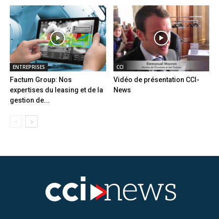
ENTREPRISES
CCI
Factum Group: Nos
Vidéo de présentation CCI-
expertises du leasing et de la
News
gestion de...