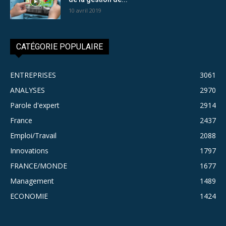
10 avril 2019
CATÉGORIE POPULAIRE
ENTREPRISES
3061
ANALYSES
2970
Parole d'expert
2914
France
2437
Emploi/Travail
2088
Innovations
1797
FRANCE/MONDE
1677
Management
1489
ECONOMIE
1424