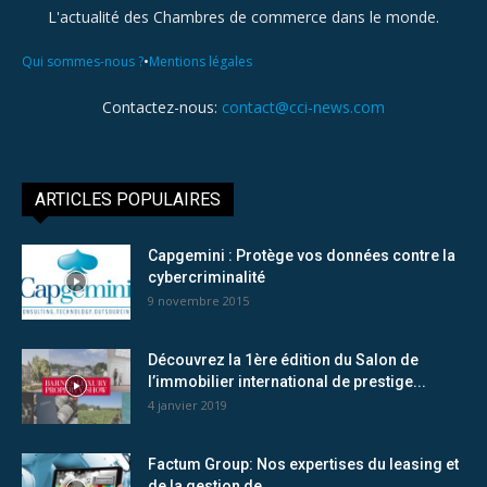
L'actualité des Chambres de commerce dans le monde.
•
Qui sommes-nous ?
Mentions légales
Contactez-nous:
contact@cci-news.com
ARTICLES POPULAIRES
Capgemini : Protège vos données contre la
cybercriminalité
9 novembre 2015
Découvrez la 1ère édition du Salon de
l’immobilier international de prestige...
4 janvier 2019
Factum Group: Nos expertises du leasing et
de la gestion de...