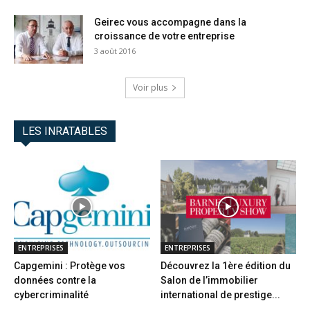
Geirec vous accompagne dans la
croissance de votre entreprise
3 août 2016
Voir plus
LES INRATABLES
ENTREPRISES
ENTREPRISES
Capgemini : Protège vos
Découvrez la 1ère édition du
données contre la
Salon de l’immobilier
cybercriminalité
international de prestige...