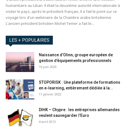
humanitaire au Liban. Il était la deuxième autorité internationale à
visiter le pays, après le président français. Il a fait le point sur ce
voyage lors d'un webinaire de la Chambre arabe brésilienne.
L'ancien président brésilien Michel Temer a fait le...
LES + POPULAIRES
Naissance d’Olinn, groupe européen de
gestion d’équipements professionnels
16 juin 2020
STOPORISK : Une plateforme de formations
en e-learning, entièrement dédiée à la...
11 janvier 2022
DIHK – Chypre : les entreprises allemandes
veulent sauvegarder l’Euro
4 avril 2013