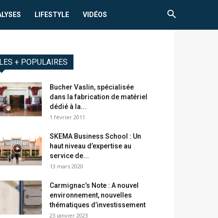
ALYSES
LIFESTYLE
VIDÉOS
LES + POPULAIRES
Bucher Vaslin, spécialisée
dans la fabrication de matériel
dédié à la...
1 février 2011
SKEMA Business School : Un
haut niveau d’expertise au
service de...
13 mars 2020
Carmignac’s Note : A nouvel
environnement, nouvelles
thématiques d’investissement
23 janvier 2023