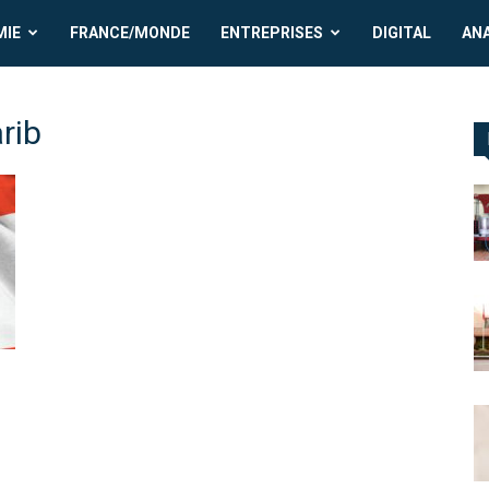
MIE
FRANCE/MONDE
ENTREPRISES
DIGITAL
AN
rib