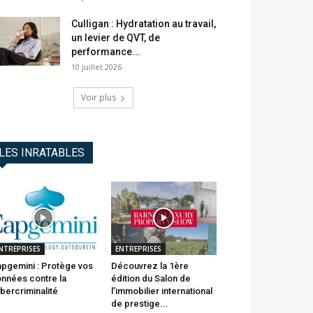
Culligan : Hydratation au travail,
un levier de QVT, de
performance...
10 juillet 2026
Voir plus
LES INRATABLES
NTREPRISES
ENTREPRISES
pgemini : Protège vos
Découvrez la 1ère
nnées contre la
édition du Salon de
bercriminalité
l’immobilier international
de prestige...