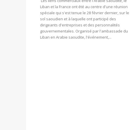
Les liens commerciaux entre l'Arabie saoudite, le
Liban et la France ont été au centre d'une réunion
spéciale qui s'est tenue le 28 février dernier, sur le
sol saoudien et à laquelle ont participé des
dirigeants d'entreprises et des personnalités
gouvernementales. Organisé par l'ambassade du
Liban en Arabie saoudite, l'événement,...