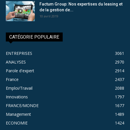
Factum Group: Nos expertises du leasing et
de la gestion de...
10 avril 2019
CATÉGORIE POPULAIRE
ENTREPRISES
3061
ANALYSES
2970
Parole d'expert
2914
France
2437
Emploi/Travail
2088
Innovations
1797
FRANCE/MONDE
1677
Management
1489
ECONOMIE
1424