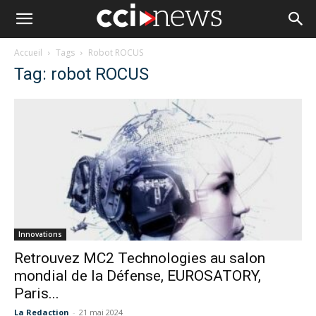
Accueil
Tags
Robot ROCUS
Tag: robot ROCUS
Innovations
Retrouvez MC2 Technologies au salon
mondial de la Défense, EUROSATORY,
Paris...
La Redaction
-
21 mai 2024