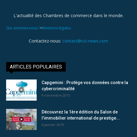
L'actualité des Chambres de commerce dans le monde.
•
Qui sommes-nous ?
Mentions légales
Contactez-nous:
contact@cci-news.com
ARTICLES POPULAIRES
Capgemini : Protège vos données contre la
cybercriminalité
9 novembre 2015
Découvrez la 1ère édition du Salon de
l’immobilier international de prestige...
4 janvier 2019