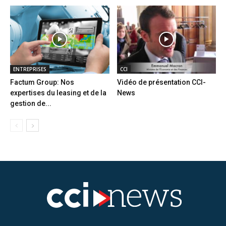
ENTREPRISES
CCI
Factum Group: Nos
Vidéo de présentation CCI-
expertises du leasing et de la
News
gestion de...