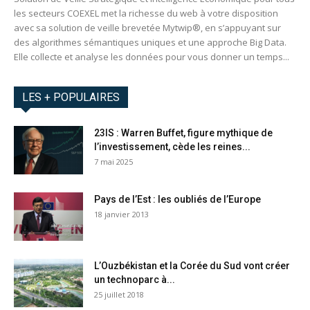
les secteurs COEXEL met la richesse du web à votre disposition
avec sa solution de veille brevetée Mytwip®, en s’appuyant sur
des algorithmes sémantiques uniques et une approche Big Data.
Elle collecte et analyse les données pour vous donner un temps...
LES + POPULAIRES
23IS : Warren Buffet, figure mythique de
l’investissement, cède les reines...
7 mai 2025
Pays de l’Est : les oubliés de l’Europe
18 janvier 2013
L’Ouzbékistan et la Corée du Sud vont créer
un technoparc à...
25 juillet 2018