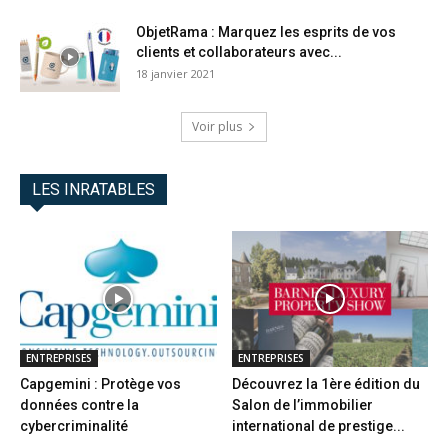
ObjetRama : Marquez les esprits de vos
clients et collaborateurs avec...
18 janvier 2021
Voir plus
LES INRATABLES
ENTREPRISES
ENTREPRISES
Capgemini : Protège vos
Découvrez la 1ère édition du
données contre la
Salon de l’immobilier
cybercriminalité
international de prestige...