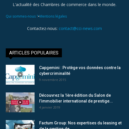
L'actualité des Chambres de commerce dans le monde.
•
Qui sommes-nous ?
Mentions légales
Contactez-nous:
contact@cci-news.com
ARTICLES POPULAIRES
Capgemini : Protège vos données contre la
cybercriminalité
9 novembre 2015
Découvrez la 1ère édition du Salon de
l’immobilier international de prestige...
4 janvier 2019
Factum Group: Nos expertises du leasing et
de la gestion de...