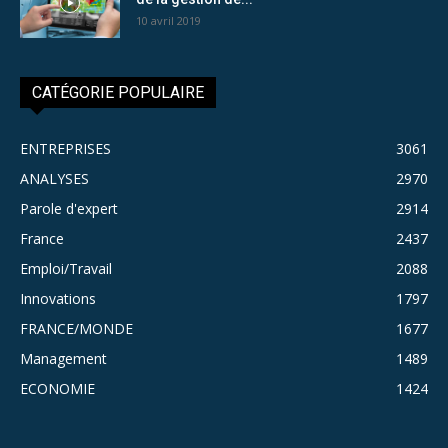
10 avril 2019
CATÉGORIE POPULAIRE
ENTREPRISES
3061
ANALYSES
2970
Parole d'expert
2914
France
2437
Emploi/Travail
2088
Innovations
1797
FRANCE/MONDE
1677
Management
1489
ECONOMIE
1424