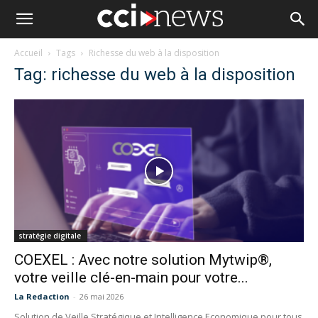
Accueil
Tags
Richesse du web à la disposition
Tag: richesse du web à la disposition
stratégie digitale
COEXEL : Avec notre solution Mytwip®,
votre veille clé-en-main pour votre...
La Redaction
-
26 mai 2026
Solution de Veille Stratégique et Intelligence Economique pour tous