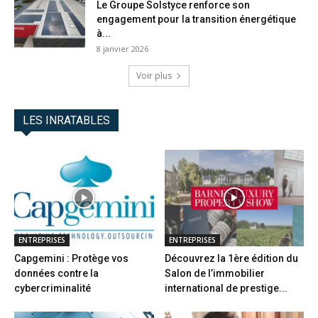
Le Groupe Solstyce renforce son
engagement pour la transition énergétique
à...
8 janvier 2026
Voir plus
LES INRATABLES
ENTREPRISES
ENTREPRISES
Capgemini : Protège vos
Découvrez la 1ère édition du
données contre la
Salon de l’immobilier
cybercriminalité
international de prestige...