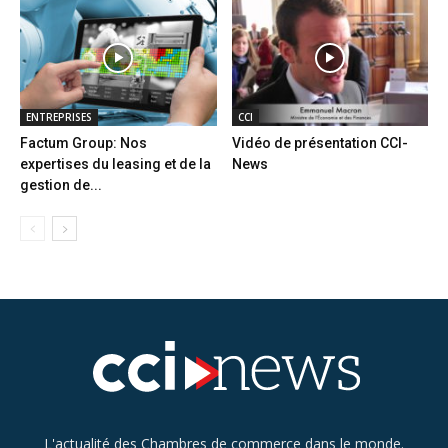
ENTREPRISES
CCI
Factum Group: Nos
Vidéo de présentation CCI-
expertises du leasing et de la
News
gestion de...
L'actualité des Chambres de commerce dans le monde.