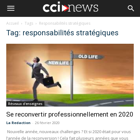
Accueil
Tags
Responsabilités stratégiques
Tag: responsabilités stratégiques
Réseaux d'enseignes
Se reconvertir professionnellement en 2020
La Redaction
-
26 février 2020
Nouvelle année, nouveaux challenges ? Et si 2020 était pour vous
l’année de la reconversion ! Cela fait plusieurs années que vous