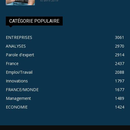
10 avril 2019
CATÉGORIE POPULAIRE
ENTREPRISES
3061
ANALYSES
2970
Parole d'expert
2914
France
2437
Emploi/Travail
2088
Innovations
1797
FRANCE/MONDE
1677
Management
1489
ECONOMIE
1424