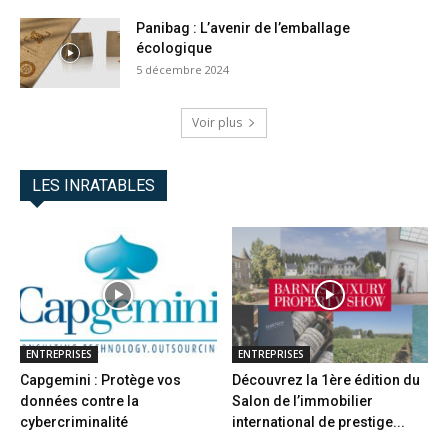
Panibag : L’avenir de l’emballage
écologique
5 décembre 2024
Voir plus
LES INRATABLES
ENTREPRISES
ENTREPRISES
Capgemini : Protège vos
Découvrez la 1ère édition du
données contre la
Salon de l’immobilier
cybercriminalité
international de prestige...