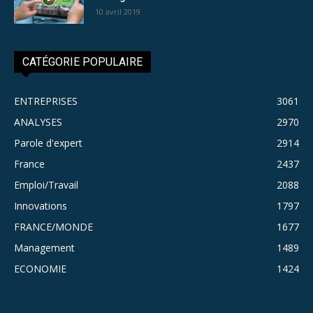
10 avril 2019
CATÉGORIE POPULAIRE
ENTREPRISES
3061
ANALYSES
2970
Parole d'expert
2914
France
2437
Emploi/Travail
2088
Innovations
1797
FRANCE/MONDE
1677
Management
1489
ECONOMIE
1424