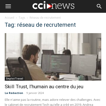
Accueil
Tags
Réseau de recrutement
Tag: réseau de recrutement
Emploi/Travail
Skill Trust, l’humain au centre du jeu
La Redaction
-
9 janvier 2024
Elle n'aime pas la routine, mais adore relever des challenges. Avec
le cabinet de recrutement Tech qu'elle a créé en 2019, Andrea