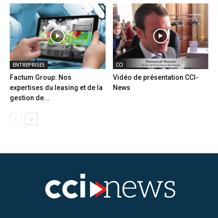
ENTREPRISES
CCI
Factum Group: Nos
Vidéo de présentation CCI-
expertises du leasing et de la
News
gestion de...