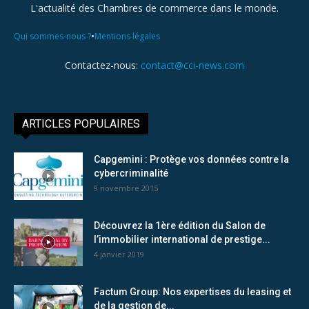
L'actualité des Chambres de commerce dans le monde.
•
Qui sommes-nous ?
Mentions légales
Contactez-nous:
contact@cci-news.com
ARTICLES POPULAIRES
Capgemini : Protège vos données contre la
cybercriminalité
9 novembre 2015
Découvrez la 1ère édition du Salon de
l’immobilier international de prestige...
4 janvier 2019
Factum Group: Nos expertises du leasing et
de la gestion de...