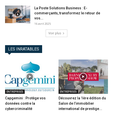
La Poste Solutions Business : E-
commerçants, transformez le retour de
vos...
16 avril 2025
Voir plus
LES INRATABLES
ENTREPRISES
ENTREPRISES
Capgemini : Protège vos
Découvrez la 1ère édition du
données contre la
Salon de l’immobilier
cybercriminalité
international de prestige...