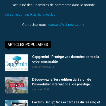
L'actualité des Chambres de commerce dans le monde.
•
Qui sommes-nous ?
Mentions légales
Contactez-nous:
contact@cci-news.com
ARTICLES POPULAIRES
Capgemini : Protège vos données contre la
cybercriminalité
9 novembre 2015
Découvrez la 1ère édition du Salon de
l’immobilier international de prestige...
4 janvier 2019
Factum Group: Nos expertises du leasing et