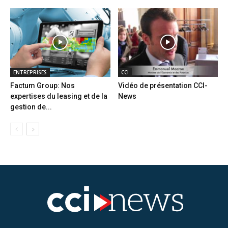
ENTREPRISES
CCI
Factum Group: Nos
Vidéo de présentation CCI-
expertises du leasing et de la
News
gestion de...