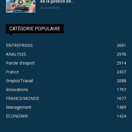
de la gestion de...
10 avril 2019
CATÉGORIE POPULAIRE
ENTREPRISES
3061
ANALYSES
2970
Parole d'expert
2914
France
2437
Emploi/Travail
2088
Innovations
1797
FRANCE/MONDE
1677
Management
1489
ECONOMIE
1424