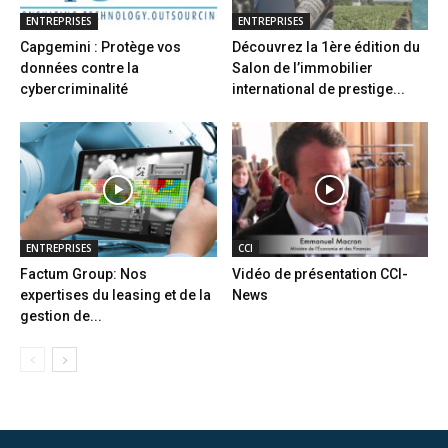
ENTREPRISES
ENTREPRISES
Capgemini : Protège vos
Découvrez la 1ère édition du
données contre la
Salon de l’immobilier
cybercriminalité
international de prestige...
ENTREPRISES
CCI
Factum Group: Nos
Vidéo de présentation CCI-
expertises du leasing et de la
News
gestion de...