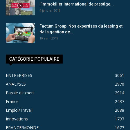
l’immobilier international de prestige...
4 janvier 2019
Factum Group: Nos expertises du leasing et
de la gestion de...
10 avril 2019
CATÉGORIE POPULAIRE
ENTREPRISES
3061
ANALYSES
2970
Parole d'expert
2914
France
2437
Emploi/Travail
2088
Innovations
1797
FRANCE/MONDE
1677