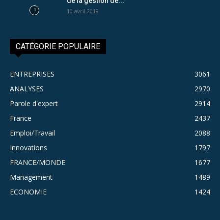
de la gestion de...
10 avril 2019
CATÉGORIE POPULAIRE
ENTREPRISES
3061
ANALYSES
2970
Parole d'expert
2914
France
2437
Emploi/Travail
2088
Innovations
1797
FRANCE/MONDE
1677
Management
1489
ECONOMIE
1424