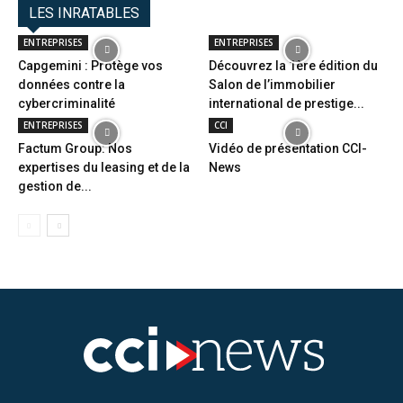
LES INRATABLES
ENTREPRISES
ENTREPRISES
Capgemini : Protège vos
Découvrez la 1ère édition du
données contre la
Salon de l’immobilier
cybercriminalité
international de prestige...
ENTREPRISES
CCI
Factum Group: Nos
Vidéo de présentation CCI-
expertises du leasing et de la
News
gestion de...