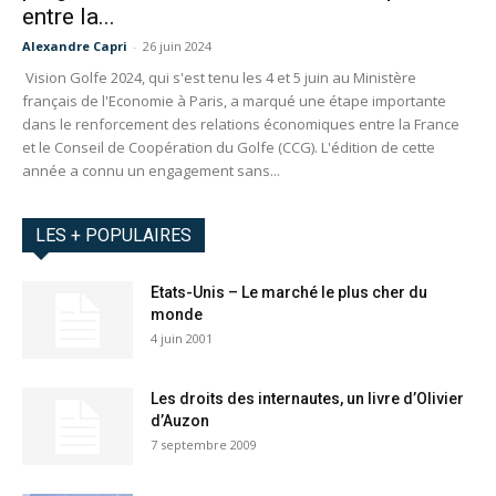
entre la...
Alexandre Capri
-
26 juin 2024
Vision Golfe 2024, qui s'est tenu les 4 et 5 juin au Ministère
français de l'Economie à Paris, a marqué une étape importante
dans le renforcement des relations économiques entre la France
et le Conseil de Coopération du Golfe (CCG). L'édition de cette
année a connu un engagement sans...
LES + POPULAIRES
Etats-Unis – Le marché le plus cher du
monde
4 juin 2001
Les droits des internautes, un livre d’Olivier
d’Auzon
7 septembre 2009