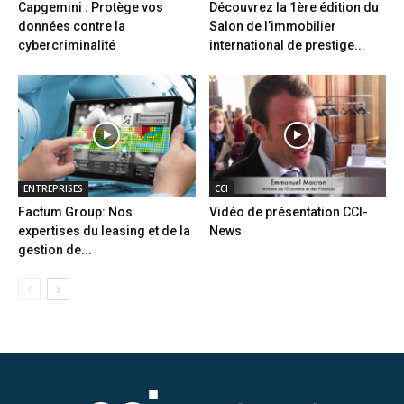
Capgemini : Protège vos
Découvrez la 1ère édition du
données contre la
Salon de l’immobilier
cybercriminalité
international de prestige...
ENTREPRISES
CCI
Factum Group: Nos
Vidéo de présentation CCI-
expertises du leasing et de la
News
gestion de...