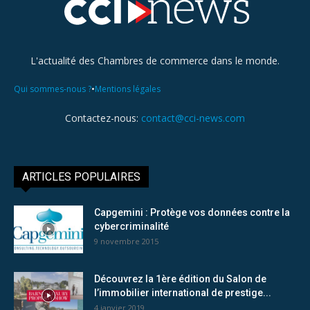
L'actualité des Chambres de commerce dans le monde.
•
Qui sommes-nous ?
Mentions légales
Contactez-nous:
contact@cci-news.com
ARTICLES POPULAIRES
Capgemini : Protège vos données contre la
cybercriminalité
9 novembre 2015
Découvrez la 1ère édition du Salon de
l’immobilier international de prestige...
4 janvier 2019