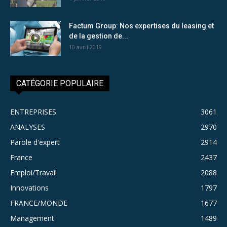
Factum Group: Nos expertises du leasing et
de la gestion de...
10 avril 2019
CATÉGORIE POPULAIRE
ENTREPRISES
3061
ANALYSES
2970
Parole d'expert
2914
France
2437
Emploi/Travail
2088
Innovations
1797
FRANCE/MONDE
1677
Management
1489