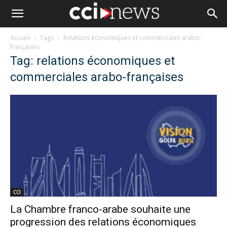
Accueil
Tags
Relations économiques et commerciales arabo-
françaises
Tag: relations économiques et
commerciales arabo-françaises
CCI
La Chambre franco-arabe souhaite une
progression des relations économiques