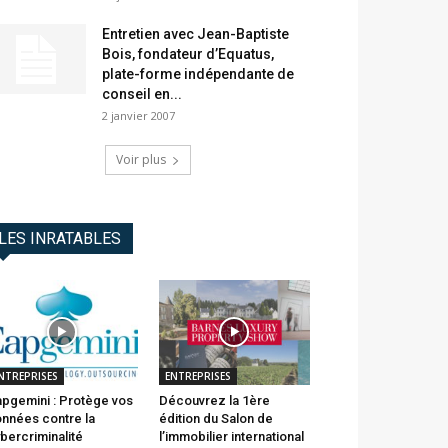
Entretien avec Jean-Baptiste
Bois, fondateur d’Equatus,
plate-forme indépendante de
conseil en...
2 janvier 2007
Voir plus
LES INRATABLES
NTREPRISES
ENTREPRISES
pgemini : Protège vos
Découvrez la 1ère
nnées contre la
édition du Salon de
bercriminalité
l’immobilier international