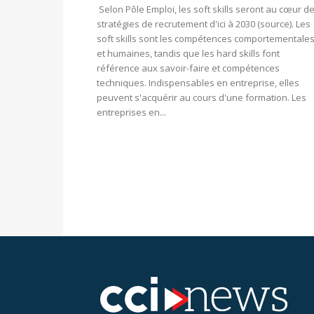
Selon Pôle Emploi, les soft skills seront au cœur d
stratégies de recrutement d'ici à 2030 (source). Les
soft skills sont les compétences comportementale
et humaines, tandis que les hard skills font
référence aux savoir-faire et compétences
techniques. Indispensables en entreprise, elles
peuvent s'acquérir au cours d'une formation. Les
entreprises en...