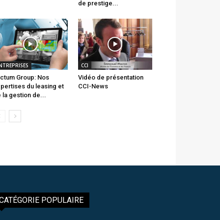
de prestige...
NTREPRISES
CCI
ctum Group: Nos
Vidéo de présentation
pertises du leasing et
CCI-News
 la gestion de...
CATÉGORIE POPULAIRE