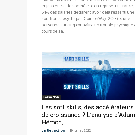
enjeu central de société et d’entreprise. En France,
64% des salariés déclarent avoir déjà ressenti une
souffrance psychique (OpinionWay, 2023) et une
personne sur cinq connaîtra un trouble psychique
cours de sa...
Formation
Les soft skills, des accélérateurs
de croissance ? L’analyse d’Ada
Hémon,...
La Redaction
-
19 juillet 2022