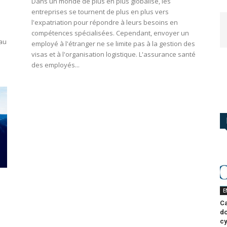
Dans un monde de plus en plus globalisé, les
entreprises se tournent de plus en plus vers
l'expatriation pour répondre à leurs besoins en
compétences spécialisées. Cependant, envoyer un
 au
employé à l'étranger ne se limite pas à la gestion des
visas et à l'organisation logistique. L'assurance santé
des employés...
E
m
Ca
do
cy