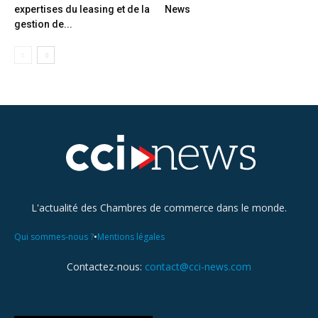
expertises du leasing et de la
News
gestion de...
L'actualité des Chambres de commerce dans le monde.
•
Qui sommes-nous ?
Mentions légales
Contactez-nous:
contact@cci-news.com