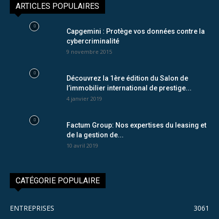
ARTICLES POPULAIRES
Capgemini : Protège vos données contre la
cybercriminalité
9 novembre 2015
Découvrez la 1ère édition du Salon de
l’immobilier international de prestige...
4 janvier 2019
Factum Group: Nos expertises du leasing et
de la gestion de...
10 avril 2019
CATÉGORIE POPULAIRE
ENTREPRISES
3061