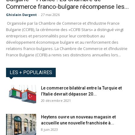
Commerce franco-bulgare récompense les...
Ghislain Dargent
-
27 mai 2026
Organisée par la Chambre de Commerce et d’Industrie France
Bulgarie (CCIFB), la cérémonie des «CCIFB Stars» a distingué vingt
entreprises et personnalités pour leur contribution au
développement économique bulgare et au renforcement des
relations franco-bulgares. La Chambre de Commerce et d’Industrie
France Bulgarie (CCIFB) a remis ses distinctions annuelles lors...
LES + POPULAIRES
Le commerce bilatéral entre la Turquie et
l’Italie devrait dépasser 20...
20 décembre 2021
Heytens ouvre un nouveau magasin et
accueille une nouvelle franchisée à...
8 juin 2023