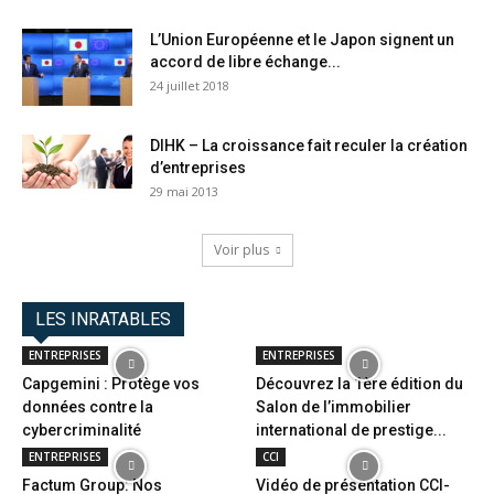
L’Union Européenne et le Japon signent un
accord de libre échange...
24 juillet 2018
DIHK – La croissance fait reculer la création
d’entreprises
29 mai 2013
Voir plus
LES INRATABLES
ENTREPRISES
ENTREPRISES
Capgemini : Protège vos
Découvrez la 1ère édition du
données contre la
Salon de l’immobilier
cybercriminalité
international de prestige...
ENTREPRISES
CCI
Factum Group: Nos
Vidéo de présentation CCI-