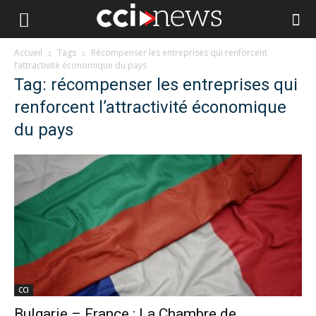
Accueil
Tags
Récompenser les entreprises qui renforcent
l’attractivité économique du pays
Tag: récompenser les entreprises qui
renforcent l’attractivité économique
du pays
CCI
Bulgarie – France : La Chambre de