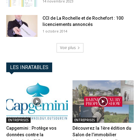
14 novembre 2023
CCI de La Rochelle et de Rochefort : 100
licenciements annoncés
1 octobre 2014
Voir plus
LES INRATABLES
ENTREPRISES
ENTREPRISES
Capgemini : Protège vos
Découvrez la 1ère édition du
données contre la
Salon de l’immobilier