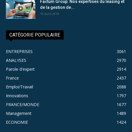
Factum Group: Nos expertises du leasing et
de la gestion de...
10 avril 2019
CATÉGORIE POPULAIRE
ENTREPRISES
3061
ANALYSES
2970
Parole d'expert
2914
France
2437
Emploi/Travail
2088
Innovations
1797
FRANCE/MONDE
1677
Management
1489
ECONOMIE
1424