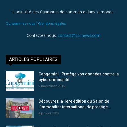
L'actualité des Chambres de commerce dans le monde.
•
Qui sommes-nous ?
Mentions légales
Contactez-nous:
contact@cci-news.com
ARTICLES POPULAIRES
Capgemini : Protège vos données contre la
cybercriminalité
9 novembre 2015
Découvrez la 1ère édition du Salon de
l’immobilier international de prestige...
4 janvier 2019