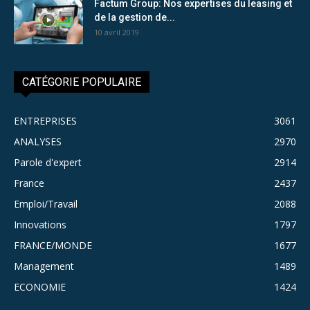
Factum Group: Nos expertises du leasing et
de la gestion de...
10 avril 2019
CATÉGORIE POPULAIRE
ENTREPRISES
3061
ANALYSES
2970
Parole d'expert
2914
France
2437
Emploi/Travail
2088
Innovations
1797
FRANCE/MONDE
1677
Management
1489
ECONOMIE
1424