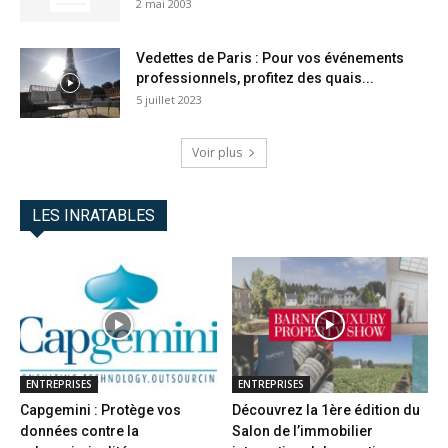
2 mai 2003
Vedettes de Paris : Pour vos événements
professionnels, profitez des quais...
5 juillet 2023
Voir plus
LES INRATABLES
ENTREPRISES
ENTREPRISES
Capgemini : Protège vos
Découvrez la 1ère édition du
données contre la
Salon de l’immobilier