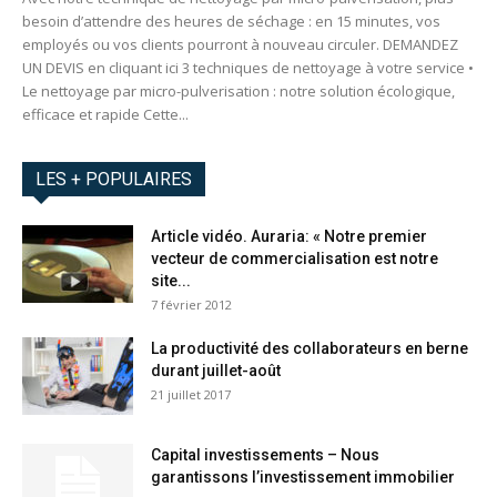
besoin d’attendre des heures de séchage : en 15 minutes, vos
employés ou vos clients pourront à nouveau circuler. DEMANDEZ
UN DEVIS en cliquant ici 3 techniques de nettoyage à votre service •
Le nettoyage par micro-pulverisation : notre solution écologique,
efficace et rapide Cette...
LES + POPULAIRES
Article vidéo. Auraria: « Notre premier
vecteur de commercialisation est notre
site...
7 février 2012
La productivité des collaborateurs en berne
durant juillet-août
21 juillet 2017
Capital investissements – Nous
garantissons l’investissement immobilier