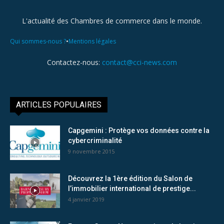
L'actualité des Chambres de commerce dans le monde.
•
Qui sommes-nous ?
Mentions légales
Contactez-nous:
contact@cci-news.com
ARTICLES POPULAIRES
Capgemini : Protège vos données contre la
cybercriminalité
9 novembre 2015
Découvrez la 1ère édition du Salon de
l’immobilier international de prestige...
4 janvier 2019