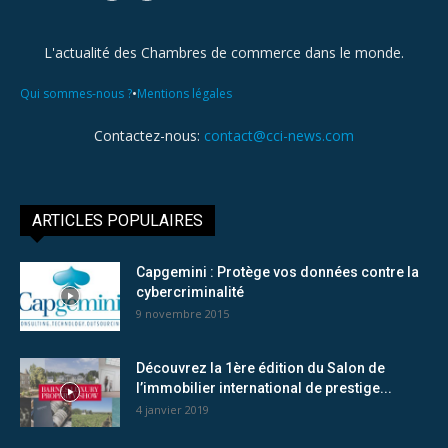
L'actualité des Chambres de commerce dans le monde.
•
Qui sommes-nous ?
Mentions légales
Contactez-nous:
contact@cci-news.com
ARTICLES POPULAIRES
Capgemini : Protège vos données contre la
cybercriminalité
9 novembre 2015
Découvrez la 1ère édition du Salon de
l’immobilier international de prestige...
4 janvier 2019