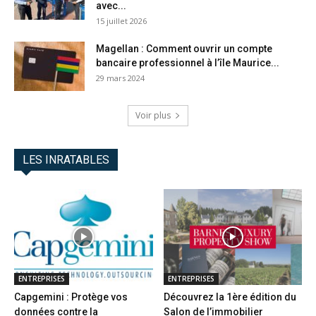
avec...
15 juillet 2026
Magellan : Comment ouvrir un compte
bancaire professionnel à l’île Maurice...
29 mars 2024
Voir plus
LES INRATABLES
ENTREPRISES
ENTREPRISES
Capgemini : Protège vos
Découvrez la 1ère édition du
données contre la
Salon de l’immobilier