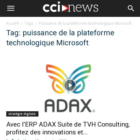
Accueil
Tags
Puissance de la plateforme technologique Microsoft
Tag: puissance de la plateforme
technologique Microsoft
stratégie digitale
Avec l’ERP ADAX Suite de TVH Consulting,
profitez des innovations et...