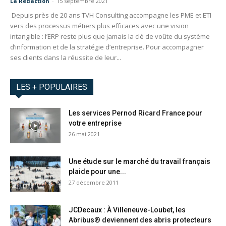
La Redaction
-
15 septembre 2021
Depuis près de 20 ans TVH Consulting accompagne les PME et ETI
vers des processus métiers plus efficaces avec une vision
intangible : l’ERP reste plus que jamais la clé de voûte du système
d’information et de la stratégie d’entreprise. Pour accompagner
ses clients dans la réussite de leur...
LES + POPULAIRES
Les services Pernod Ricard France pour
votre entreprise
26 mai 2021
Une étude sur le marché du travail français
plaide pour une...
27 décembre 2011
JCDecaux : À Villeneuve-Loubet, les
Abribus® deviennent des abris protecteurs