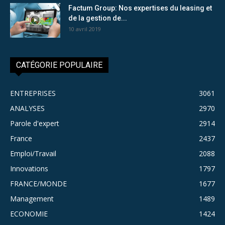
Factum Group: Nos expertises du leasing et
de la gestion de...
10 avril 2019
CATÉGORIE POPULAIRE
ENTREPRISES
3061
ANALYSES
2970
Parole d'expert
2914
France
2437
Emploi/Travail
2088
Innovations
1797
FRANCE/MONDE
1677
Management
1489
ECONOMIE
1424