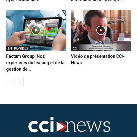
ENTREPRISES
CCI
Factum Group: Nos
Vidéo de présentation CCI-
expertises du leasing et de la
News
gestion de...