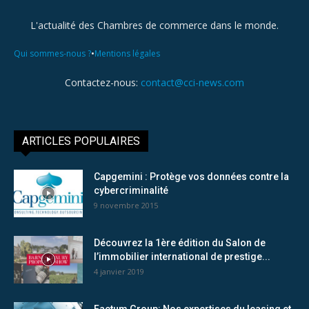
L'actualité des Chambres de commerce dans le monde.
•
Qui sommes-nous ?
Mentions légales
Contactez-nous:
contact@cci-news.com
ARTICLES POPULAIRES
Capgemini : Protège vos données contre la
cybercriminalité
9 novembre 2015
Découvrez la 1ère édition du Salon de
l’immobilier international de prestige...
4 janvier 2019
Factum Group: Nos expertises du leasing et