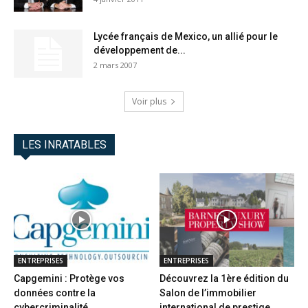
Lycée français de Mexico, un allié pour le
développement de...
2 mars 2007
Voir plus
LES INRATABLES
ENTREPRISES
ENTREPRISES
Capgemini : Protège vos
Découvrez la 1ère édition du
données contre la
Salon de l’immobilier
cybercriminalité
international de prestige...