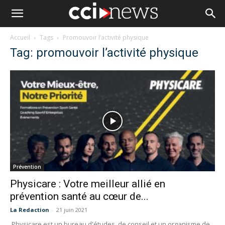
Accueil
Tags
Promouvoir l’activité physique
Tag: promouvoir l’activité physique
Prévention
Physicare : Votre meilleur allié en
prévention santé au cœur de...
La Redaction
-
21 juin 2021
Physicare est un bureau d'études, de conseil et un organisme de