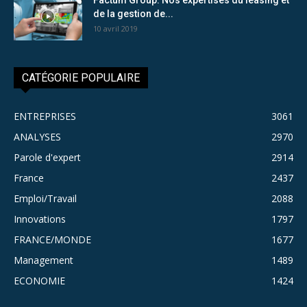
de la gestion de...
10 avril 2019
CATÉGORIE POPULAIRE
ENTREPRISES
3061
ANALYSES
2970
Parole d'expert
2914
France
2437
Emploi/Travail
2088
Innovations
1797
FRANCE/MONDE
1677
Management
1489
ECONOMIE
1424