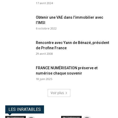
17 avril 2024
Obtenir une VAE dans l’immobilier avec
l’IMSI
6 octobre 2022
Rencontre avec Yann de Bénazé, président
de Profine France
29 avril 2008
FRANCE NUMÉRISATION préserve et
numérise chaque souvenir
18 juin 2025
Voir plus
LES INRATABLES
ENTREPRISES
ENTREPRISES