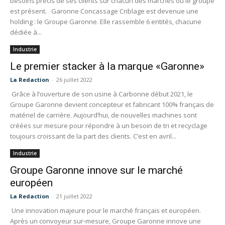
besoins précis de ses clients sur chacun des marchés où le groupe
est présent. Garonne Concassage Criblage est devenue une
holding : le Groupe Garonne. Elle rassemble 6 entités, chacune
dédiée à...
Industrie
Le premier stacker à la marque «Garonne»
La Redaction
-
26 juillet 2022
Grâce à l’ouverture de son usine à Carbonne début 2021, le
Groupe Garonne devient concepteur et fabricant 100% français de
matériel de carrière. Aujourd’hui, de nouvelles machines sont
créées sur mesure pour répondre à un besoin de tri et recyclage
toujours croissant de la part des clients. C’est en avril...
Industrie
Groupe Garonne innove sur le marché
européen
La Redaction
-
21 juillet 2022
Une innovation majeure pour le marché français et européen.
Après un convoyeur sur-mesure, Groupe Garonne innove une