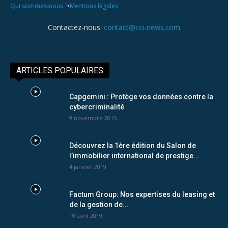
•
Qui sommes-nous ?
Mentions légales
Contactez-nous:
contact@cci-news.com
ARTICLES POPULAIRES
Capgemini : Protège vos données contre la
cybercriminalité
9 novembre 2015
Découvrez la 1ère édition du Salon de
l’immobilier international de prestige...
4 janvier 2019
Factum Group: Nos expertises du leasing et
de la gestion de...
10 avril 2019