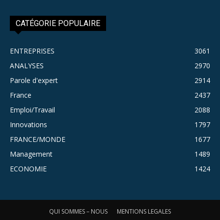
CATÉGORIE POPULAIRE
ENTREPRISES
3061
ANALYSES
2970
Parole d'expert
2914
France
2437
Emploi/Travail
2088
Innovations
1797
FRANCE/MONDE
1677
Management
1489
ECONOMIE
1424
QUI SOMMES – NOUS
MENTIONS LEGALES