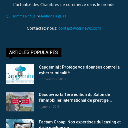
L'actualité des Chambres de commerce dans le monde.
•
Qui sommes-nous ?
Mentions légales
Contactez-nous:
contact@cci-news.com
ARTICLES POPULAIRES
Capgemini : Protège vos données contre la
cybercriminalité
9 novembre 2015
Découvrez la 1ère édition du Salon de
l’immobilier international de prestige...
4 janvier 2019
Factum Group: Nos expertises du leasing et
de la gestion de...