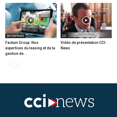
ENTREPRISES
CCI
Factum Group: Nos
Vidéo de présentation CCI-
expertises du leasing et de la
News
gestion de...