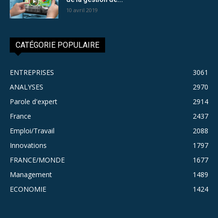
10 avril 2019
CATÉGORIE POPULAIRE
ENTREPRISES
3061
ANALYSES
2970
Parole d'expert
2914
France
2437
Emploi/Travail
2088
Innovations
1797
FRANCE/MONDE
1677
Management
1489
ECONOMIE
1424