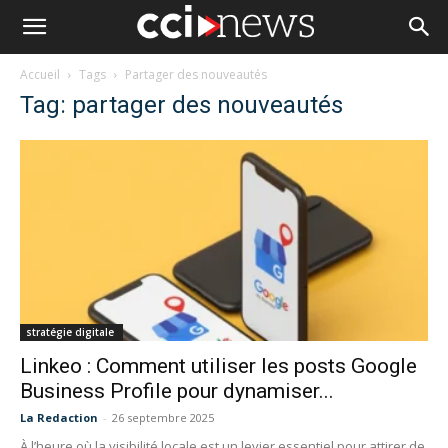
Accueil
Tags
Partager des nouveautés
Tag: partager des nouveautés
stratégie digitale
Linkeo : Comment utiliser les posts Google
Business Profile pour dynamiser...
La Redaction
-
26 septembre 2025
À l’heure où la visibilité locale est un levier essentiel pour attirer de