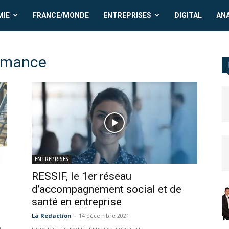
MIE
FRANCE/MONDE
ENTREPRISES
DIGITAL
AN
ormance
ENTREPRISES
RESSIF, le 1er réseau
d’accompagnement social et de
santé en entreprise
La Redaction
-
14 décembre 2021