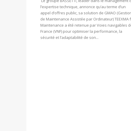
Le groupe BASSETTI, leader dans le management 
l’expertise technique, annonce qu’au terme d’un
appel d’offres public, sa solution de GMAO (Gestio
de Maintenance Assistée par Ordinateur) TEEXMA 
Maintenance a été retenue par Voies navigables d
France (VNF) pour optimiser la performance, la
sécurité et l’adaptabilité de son...