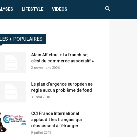
ALYSES
LIFESTYLE
VIDÉOS
LES + POPULAIRES
Alain Afflelou: « La franchise,
c’est du commerce associatif »
2 novembre 2006
Le plan d’urgence européen ne
règle aucun problème de fond
31 mai 2010
CCI France International
applaudit les français qui
réussissent à l’étranger
9 juillet 2019