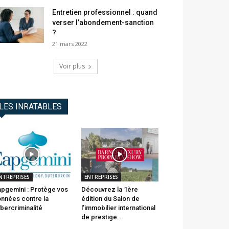
Entretien professionnel : quand
verser l’abondement-sanction
?
21 mars 2022
Voir plus
LES INRATABLES
NTREPRISES
ENTREPRISES
pgemini : Protège vos
Découvrez la 1ère
nnées contre la
édition du Salon de
bercriminalité
l’immobilier international
de prestige...