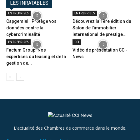
LES INRATABLES
ENTREPRISES
ENTREPRISES
Capgemini : Protège vos
Découvrez la 1ère édition du
données contre la
Salon de l’immobilier
cybercriminalité
international de prestige...
ENTREPRISES
CCI
Factum Group: Nos
Vidéo de présentation CCI-
expertises du leasing et de la
News
gestion de...
L'actualité des Chambres de commerce dans le monde.