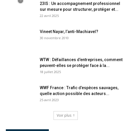
23IS : Un accompagnement professionnel
sur mesure pour structurer, protéger et...
22 avril 2025
Vineet Nayar, l’anti-Machiavel?
30 novembre 2010
WTW : Défaillances d’entreprises, comment
peuvent-elles se protéger face à la...
18 juillet 2025
WWF France : Trafic d’espèces sauvages,
quelle action possible des acteurs...
25 avril 2023
Voir plus