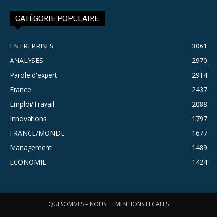
CATÉGORIE POPULAIRE
ENTREPRISES
3061
ANALYSES
2970
Parole d'expert
2914
France
2437
Emploi/Travail
2088
Innovations
1797
FRANCE/MONDE
1677
Management
1489
ECONOMIE
1424
QUI SOMMES – NOUS
MENTIONS LEGALES