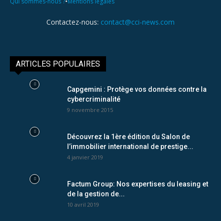
•
Qui sommes-nous ?
Mentions légales
Contactez-nous:
contact@cci-news.com
ARTICLES POPULAIRES
Capgemini : Protège vos données contre la
cybercriminalité
9 novembre 2015
Découvrez la 1ère édition du Salon de
l’immobilier international de prestige...
4 janvier 2019
Factum Group: Nos expertises du leasing et
de la gestion de...
10 avril 2019