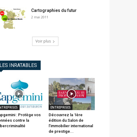
Cartographies du futur
2 mai 2011
Voir plus
LES INRATABLES
NTREPRISES
ENTREPRISES
pgemini : Protège vos
Découvrez la 1ère
nnées contre la
édition du Salon de
bercriminalité
l’immobilier international
de prestige...