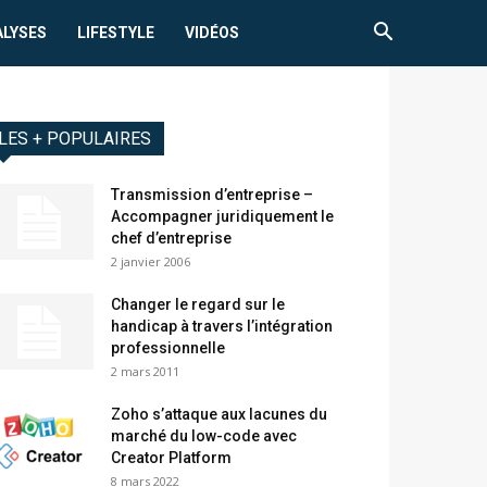
ALYSES
LIFESTYLE
VIDÉOS
LES + POPULAIRES
Transmission d’entreprise –
Accompagner juridiquement le
chef d’entreprise
2 janvier 2006
Changer le regard sur le
handicap à travers l’intégration
professionnelle
2 mars 2011
Zoho s’attaque aux lacunes du
marché du low-code avec
Creator Platform
8 mars 2022