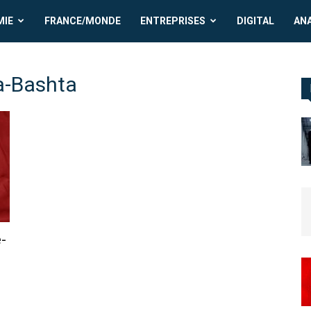
MIE
FRANCE/MONDE
ENTREPRISES
DIGITAL
AN
a-Bashta
-