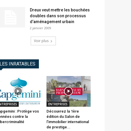
Dreux veut mettre les bouchées
doubles dans son processus
d’aménagement urbain
2 janvier 2009
Voir plus
LES INRATABLES
NTREPRISES
ENTREPRISES
pgemini : Protège vos
Découvrez la 1ère
nnées contre la
édition du Salon de
bercriminalité
l’immobilier international
de prestige...