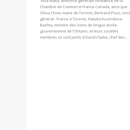
Riva Walia, directrice générale fondatrice de la
Chambre de Commerce France-Canada, ainsi que
Olivia Chow, maire de Toronto, Bertrand Pous, cons
général - France à Toronto, Natalia Kusendova-
Bashta, ministre des Soins de longue durée,
gouvernement de l'Ontario, et leurs sociétés
membres se sont joints à David Clarke, chef des...