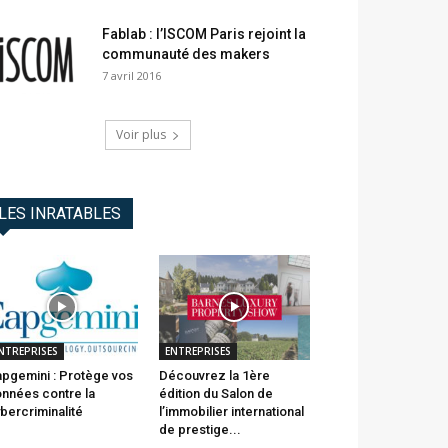
Fablab : l’ISCOM Paris rejoint la
communauté des makers
7 avril 2016
Voir plus
LES INRATABLES
NTREPRISES
ENTREPRISES
pgemini : Protège vos
Découvrez la 1ère
nnées contre la
édition du Salon de
bercriminalité
l’immobilier international
de prestige...