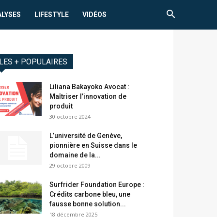
ALYSES
LIFESTYLE
VIDÉOS
LES + POPULAIRES
Liliana Bakayoko Avocat :
Maîtriser l’innovation de
produit
30 octobre 2024
L’université de Genève,
pionnière en Suisse dans le
domaine de la...
29 octobre 2009
Surfrider Foundation Europe :
Crédits carbone bleu, une
fausse bonne solution...
18 décembre 2025