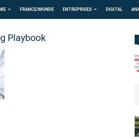
MIE
FRANCE/MONDE
ENTREPRISES
DIGITAL
AN
g Playbook