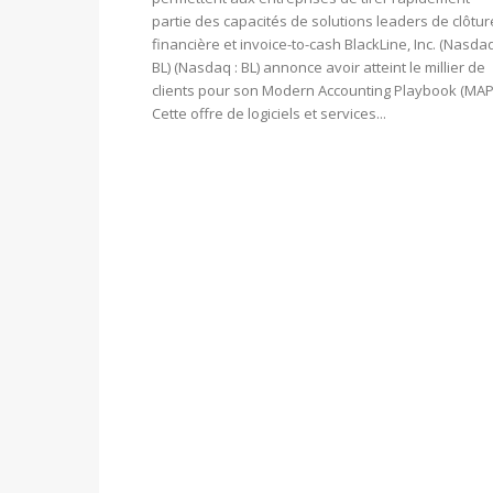
partie des capacités de solutions leaders de clôtur
financière et invoice-to-cash BlackLine, Inc. (Nasda
BL) (Nasdaq : BL) annonce avoir atteint le millier de
clients pour son Modern Accounting Playbook (MAP
Cette offre de logiciels et services...