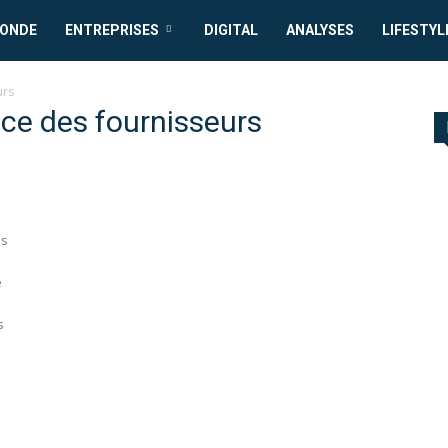
MONDE
ENTREPRISES
DIGITAL
ANALYSES
LIFESTYL
urs
ce des fournisseurs
ls
e
s