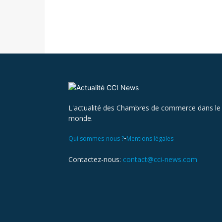
L'actualité des Chambres de commerce dans le
monde.
•
Qui sommes-nous ?
Mentions légales
Contactez-nous:
contact@cci-news.com