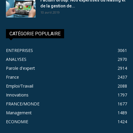
de la gestion de...
10 avril 2019
CATÉGORIE POPULAIRE
ENTREPRISES
3061
ANALYSES
2970
Parole d'expert
2914
France
2437
Emploi/Travail
2088
Innovations
1797
FRANCE/MONDE
1677
Management
1489
ECONOMIE
1424