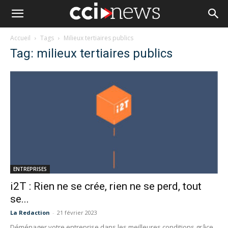
Accueil
Tags
Milieux tertiaires publics
Tag: milieux tertiaires publics
ENTREPRISES
i2T : Rien ne se crée, rien ne se perd, tout
se...
La Redaction
-
21 février 2023
Déménager votre entreprise dans les meilleures conditions grâce