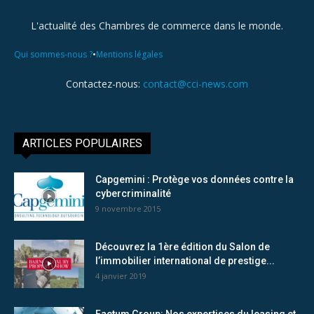
L'actualité des Chambres de commerce dans le monde.
•
Qui sommes-nous ?
Mentions légales
Contactez-nous:
contact@cci-news.com
ARTICLES POPULAIRES
Capgemini : Protège vos données contre la
cybercriminalité
9 novembre 2015
Découvrez la 1ère édition du Salon de
l’immobilier international de prestige...
4 janvier 2019
Factum Group: Nos expertises du leasing et