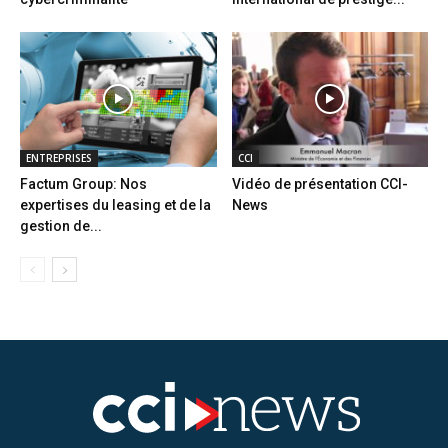
ENTREPRISES
CCI
Factum Group: Nos
Vidéo de présentation CCI-
expertises du leasing et de la
News
gestion de...