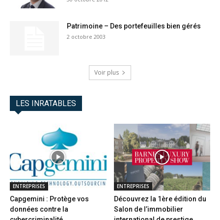
Patrimoine – Des portefeuilles bien gérés
2 octobre 2003
Voir plus
LES INRATABLES
ENTREPRISES
ENTREPRISES
Capgemini : Protège vos
Découvrez la 1ère édition du
données contre la
Salon de l’immobilier
cybercriminalité
international de prestige...