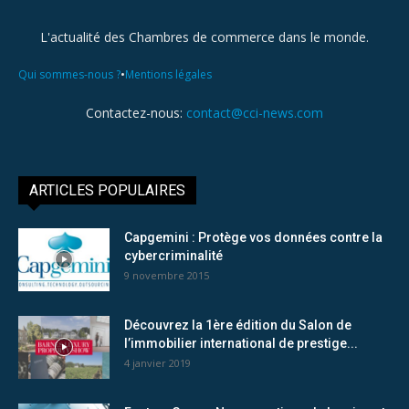
L'actualité des Chambres de commerce dans le monde.
•
Qui sommes-nous ?
Mentions légales
Contactez-nous:
contact@cci-news.com
ARTICLES POPULAIRES
Capgemini : Protège vos données contre la
cybercriminalité
9 novembre 2015
Découvrez la 1ère édition du Salon de
l’immobilier international de prestige...
4 janvier 2019