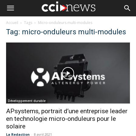
Accueil
Tags
Micro-onduleurs multi-modules
Tag: micro-onduleurs multi-modules
Développement durable
APsystems, portrait d’une entreprise leader
en technologie micro-onduleurs pour le
solaire
La Redaction
-
8 avril 2021