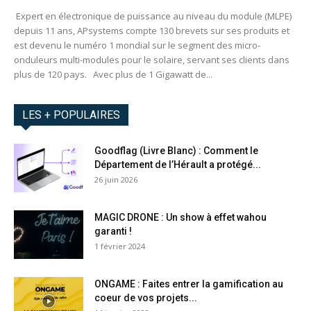
Expert en électronique de puissance au niveau du module (MLPE)
depuis 11 ans, APsystems compte 130 brevets sur ses produits et
est devenu le numéro 1 mondial sur le segment des micro-
onduleurs multi-modules pour le solaire, servant ses clients dans
plus de 120 pays. Avec plus de 1 Gigawatt de...
LES + POPULAIRES
Goodflag (Livre Blanc) : Comment le
Département de l’Hérault a protégé...
26 juin 2026
MAGIC DRONE : Un show à effet wahou
garanti !
1 février 2024
ONGAME : Faites entrer la gamification au
coeur de vos projets...