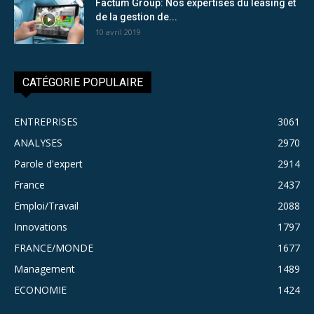
Factum Group: Nos expertises du leasing et
de la gestion de...
10 avril 2019
CATÉGORIE POPULAIRE
ENTREPRISES
3061
ANALYSES
2970
Parole d'expert
2914
France
2437
Emploi/Travail
2088
Innovations
1797
FRANCE/MONDE
1677
Management
1489
ECONOMIE
1424