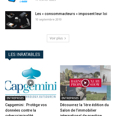
Les « consommacteurs » imposent leur loi
10 septembre 2010
Voir plus
LES INRATABLES
ENTREPRISES
ENTREPRISES
Capgemini : Protège vos
Découvrez la 1ère édition du
données contre la
Salon de l’immobilier
cybercriminalité
international de prestige...