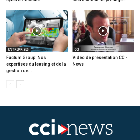
ENTREPRISES
CCI
Factum Group: Nos
Vidéo de présentation CCI-
expertises du leasing et de la
News
gestion de...