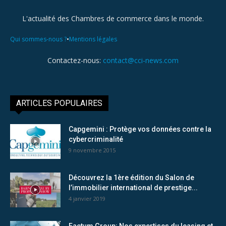
L'actualité des Chambres de commerce dans le monde.
•
Qui sommes-nous ?
Mentions légales
Contactez-nous:
contact@cci-news.com
ARTICLES POPULAIRES
Capgemini : Protège vos données contre la
cybercriminalité
9 novembre 2015
Découvrez la 1ère édition du Salon de
l’immobilier international de prestige...
4 janvier 2019
Factum Group: Nos expertises du leasing et