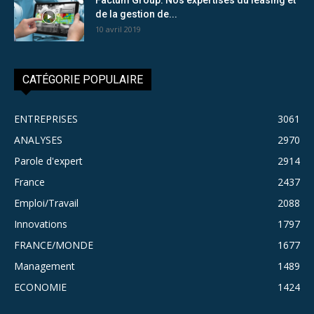
de la gestion de...
10 avril 2019
CATÉGORIE POPULAIRE
ENTREPRISES
3061
ANALYSES
2970
Parole d'expert
2914
France
2437
Emploi/Travail
2088
Innovations
1797
FRANCE/MONDE
1677
Management
1489
ECONOMIE
1424