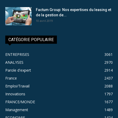
Factum Group: Nos expertises du leasing et
de la gestion de...
10 avril 2019
CATÉGORIE POPULAIRE
ENTREPRISES
3061
ANALYSES
2970
Parole d'expert
2914
France
2437
Emploi/Travail
2088
Innovations
1797
FRANCE/MONDE
1677
Management
1489
ECONOMIE
1424