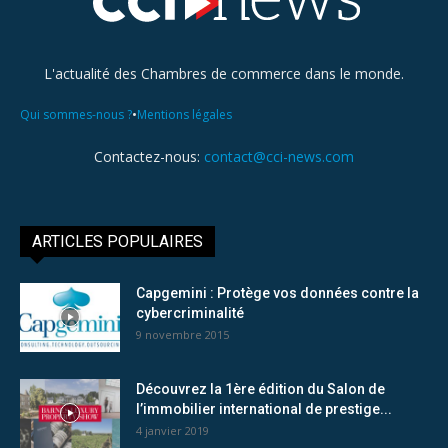
L'actualité des Chambres de commerce dans le monde.
•
Qui sommes-nous ?
Mentions légales
Contactez-nous:
contact@cci-news.com
ARTICLES POPULAIRES
Capgemini : Protège vos données contre la
cybercriminalité
9 novembre 2015
Découvrez la 1ère édition du Salon de
l’immobilier international de prestige...
4 janvier 2019