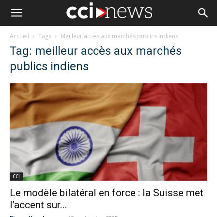
Accueil
Tags
Meilleur accès aux marchés publics indiens
Tag: meilleur accès aux marchés
publics indiens
CCI
Le modèle bilatéral en force : la Suisse met
l’accent sur...