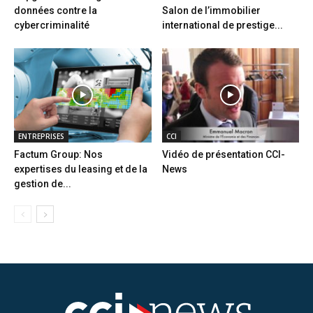
données contre la
Salon de l’immobilier
cybercriminalité
international de prestige...
ENTREPRISES
CCI
Factum Group: Nos
Vidéo de présentation CCI-
expertises du leasing et de la
News
gestion de...