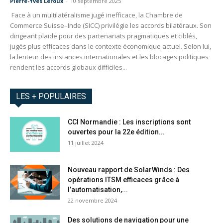
Pierre-Yves Leroux
-
10 septembre 2025
Face à un multilatéralisme jugé inefficace, la Chambre de
Commerce Suisse–Inde (SICC) privilégie les accords bilatéraux. Son
dirigeant plaide pour des partenariats pragmatiques et ciblés,
jugés plus efficaces dans le contexte économique actuel. Selon lui,
la lenteur des instances internationales et les blocages politiques
rendent les accords globaux difficiles...
LES + POPULAIRES
CCI Normandie : Les inscriptions sont
ouvertes pour la 22e édition...
11 juillet 2024
Nouveau rapport de SolarWinds : Des
opérations ITSM efficaces grâce à
l’automatisation,...
22 novembre 2024
Des solutions de navigation pour une