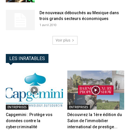
De nouveaux débouchés au Mexique dans
trois grands secteurs économiques
1 avril 2010
Voir plus
LES INRATABLES
ENTREPRISES
ENTREPRISES
Capgemini : Protège vos
Découvrez la 1ère édition du
données contre la
Salon de l’immobilier
cybercriminalité
international de prestige...