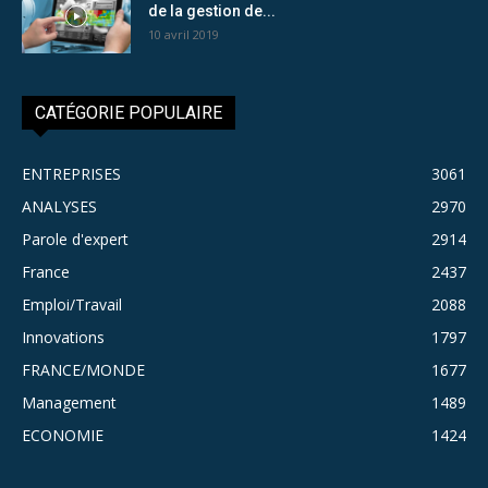
de la gestion de...
10 avril 2019
CATÉGORIE POPULAIRE
ENTREPRISES
3061
ANALYSES
2970
Parole d'expert
2914
France
2437
Emploi/Travail
2088
Innovations
1797
FRANCE/MONDE
1677
Management
1489
ECONOMIE
1424