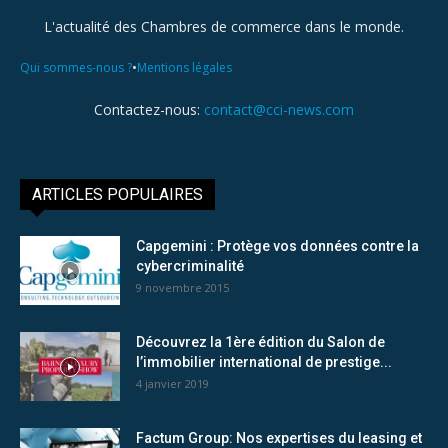
L'actualité des Chambres de commerce dans le monde.
•
Qui sommes-nous ?
Mentions légales
Contactez-nous:
contact@cci-news.com
ARTICLES POPULAIRES
Capgemini : Protège vos données contre la
cybercriminalité
9 novembre 2015
Découvrez la 1ère édition du Salon de
l’immobilier international de prestige...
4 janvier 2019
Factum Group: Nos expertises du leasing et