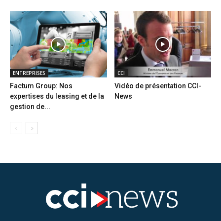
ENTREPRISES
CCI
Factum Group: Nos
Vidéo de présentation CCI-
expertises du leasing et de la
News
gestion de...