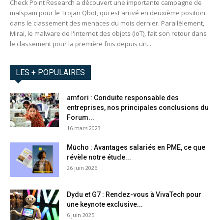
Check Point Research a découvert une importante campagne de
malspam pour le Trojan Qbot, qui est arrivé en deuxième position
dans le classement des menaces du mois dernier. Parallèlement,
Mirai, le malware de l'internet des objets (IoT), fait son retour dans
le classement pour la première fois depuis un...
LES + POPULAIRES
amfori : Conduite responsable des
entreprises, nos principales conclusions du
Forum...
16 mars 2023
Mūcho : Avantages salariés en PME, ce que
révèle notre étude...
26 juin 2026
Dydu et G7 : Rendez-vous à VivaTech pour
une keynote exclusive...
6 juin 2025