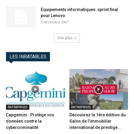
Equipements informatiques: sprint final
pour Lenovo
3 décembre 2007
Voir plus
LES INRATABLES
ENTREPRISES
ENTREPRISES
Capgemini : Protège vos
Découvrez la 1ère édition du
données contre la
Salon de l’immobilier
cybercriminalité
international de prestige...