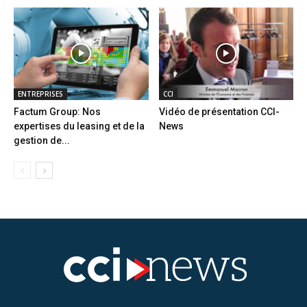
ENTREPRISES
CCI
Factum Group: Nos
Vidéo de présentation CCI-
expertises du leasing et de la
News
gestion de...