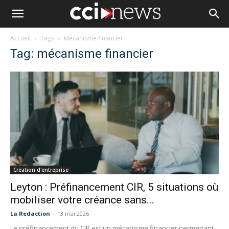
Accueil
Tags
Mécanisme financier
Tag: mécanisme financier
Création d'entreprise
Leyton : Préfinancement CIR, 5 situations où
mobiliser votre créance sans...
La Redaction
-
13 mai 2026
Le préfinancement du CIR est un mécanisme financier permettant