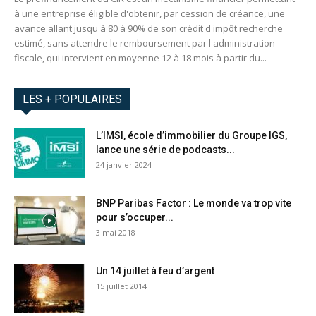
à une entreprise éligible d'obtenir, par cession de créance, une
avance allant jusqu'à 80 à 90% de son crédit d'impôt recherche
estimé, sans attendre le remboursement par l'administration
fiscale, qui intervient en moyenne 12 à 18 mois à partir du...
LES + POPULAIRES
L’IMSI, école d’immobilier du Groupe IGS,
lance une série de podcasts...
24 janvier 2024
BNP Paribas Factor : Le monde va trop vite
pour s’occuper...
3 mai 2018
Un 14 juillet à feu d’argent
15 juillet 2014