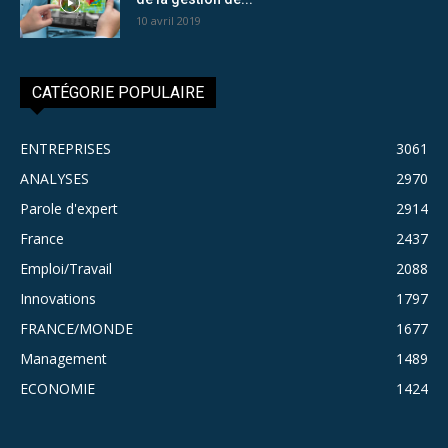
10 avril 2019
CATÉGORIE POPULAIRE
ENTREPRISES
3061
ANALYSES
2970
Parole d'expert
2914
France
2437
Emploi/Travail
2088
Innovations
1797
FRANCE/MONDE
1677
Management
1489
ECONOMIE
1424