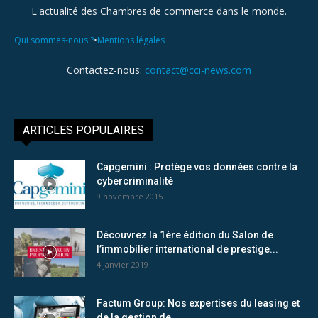
L'actualité des Chambres de commerce dans le monde.
•
Qui sommes-nous ?
Mentions légales
Contactez-nous:
contact@cci-news.com
ARTICLES POPULAIRES
Capgemini : Protège vos données contre la
cybercriminalité
9 novembre 2015
Découvrez la 1ère édition du Salon de
l’immobilier international de prestige...
4 janvier 2019
Factum Group: Nos expertises du leasing et
de la gestion de...