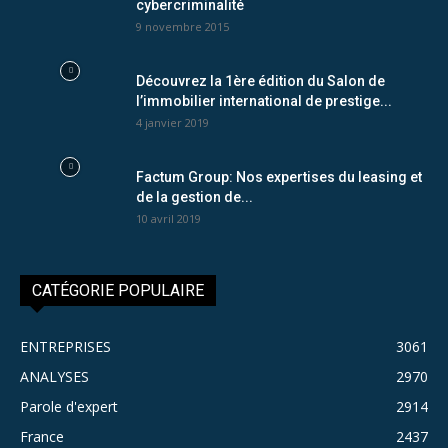
cybercriminalité
9 novembre 2015
Découvrez la 1ère édition du Salon de
l’immobilier international de prestige...
4 janvier 2019
Factum Group: Nos expertises du leasing et
de la gestion de...
10 avril 2019
CATÉGORIE POPULAIRE
ENTREPRISES
3061
ANALYSES
2970
Parole d'expert
2914
France
2437