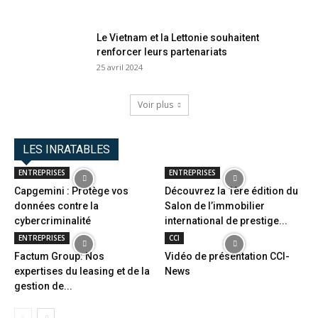
Le Vietnam et la Lettonie souhaitent
renforcer leurs partenariats
25 avril 2024
Voir plus
LES INRATABLES
ENTREPRISES
ENTREPRISES
Capgemini : Protège vos
Découvrez la 1ère édition du
données contre la
Salon de l’immobilier
cybercriminalité
international de prestige...
ENTREPRISES
CCI
Factum Group: Nos
Vidéo de présentation CCI-
expertises du leasing et de la
News
gestion de...