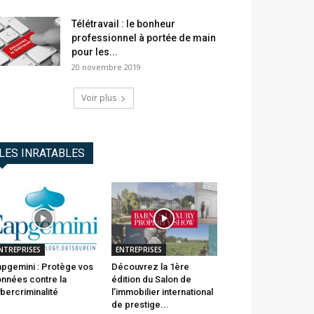
Télétravail : le bonheur
professionnel à portée de main
pour les...
20 novembre 2019
Voir plus
LES INRATABLES
NTREPRISES
ENTREPRISES
pgemini : Protège vos
Découvrez la 1ère
nnées contre la
édition du Salon de
bercriminalité
l’immobilier international
de prestige...