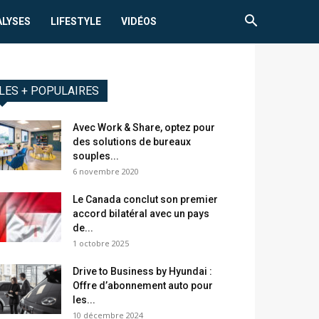
ALYSES
LIFESTYLE
VIDÉOS
LES + POPULAIRES
Avec Work & Share, optez pour
des solutions de bureaux
souples...
6 novembre 2020
Le Canada conclut son premier
accord bilatéral avec un pays
de...
1 octobre 2025
Drive to Business by Hyundai :
Offre d’abonnement auto pour
les...
10 décembre 2024