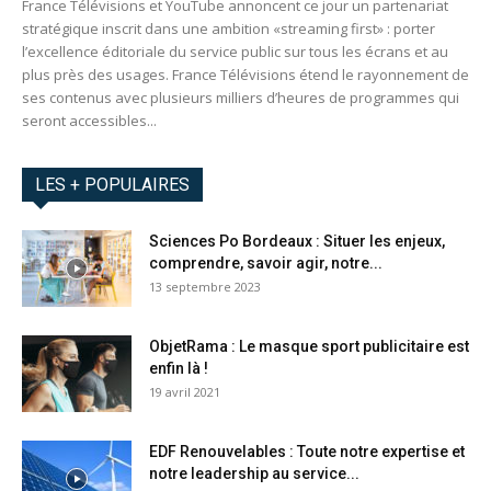
France Télévisions et YouTube annoncent ce jour un partenariat
stratégique inscrit dans une ambition «streaming first» : porter
l’excellence éditoriale du service public sur tous les écrans et au
plus près des usages. France Télévisions étend le rayonnement de
ses contenus avec plusieurs milliers d’heures de programmes qui
seront accessibles...
LES + POPULAIRES
Sciences Po Bordeaux : Situer les enjeux,
comprendre, savoir agir, notre...
13 septembre 2023
ObjetRama : Le masque sport publicitaire est
enfin là !
19 avril 2021
EDF Renouvelables : Toute notre expertise et
notre leadership au service...