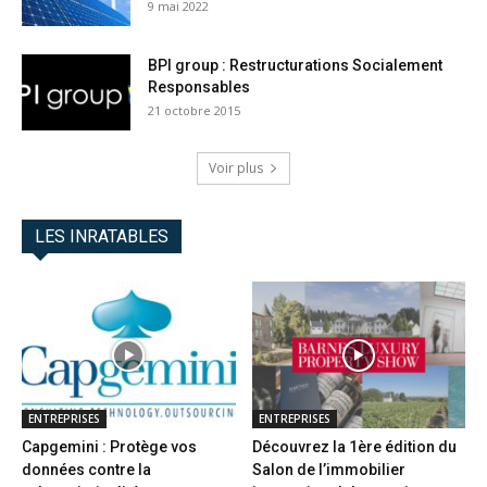
9 mai 2022
BPI group : Restructurations Socialement
Responsables
21 octobre 2015
Voir plus
LES INRATABLES
ENTREPRISES
ENTREPRISES
Capgemini : Protège vos
Découvrez la 1ère édition du
données contre la
Salon de l’immobilier