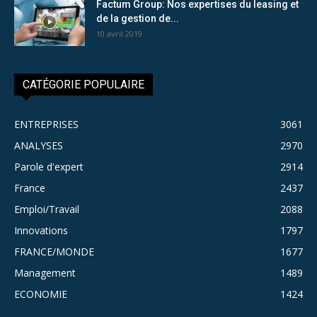
Factum Group: Nos expertises du leasing et
de la gestion de...
10 avril 2019
CATÉGORIE POPULAIRE
ENTREPRISES
3061
ANALYSES
2970
Parole d'expert
2914
France
2437
Emploi/Travail
2088
Innovations
1797
FRANCE/MONDE
1677
Management
1489
ECONOMIE
1424