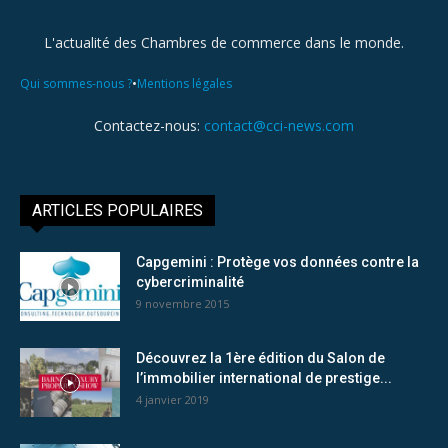
L'actualité des Chambres de commerce dans le monde.
•
Qui sommes-nous ?
Mentions légales
Contactez-nous:
contact@cci-news.com
ARTICLES POPULAIRES
Capgemini : Protège vos données contre la
cybercriminalité
9 novembre 2015
Découvrez la 1ère édition du Salon de
l’immobilier international de prestige...
4 janvier 2019