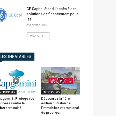
GE Capital étend l’accès à ses
solutions de financement pour
les...
25 février 2016
Voir plus
LES INRATABLES
NTREPRISES
ENTREPRISES
pgemini : Protège vos
Découvrez la 1ère
nnées contre la
édition du Salon de
bercriminalité
l’immobilier international
de prestige...