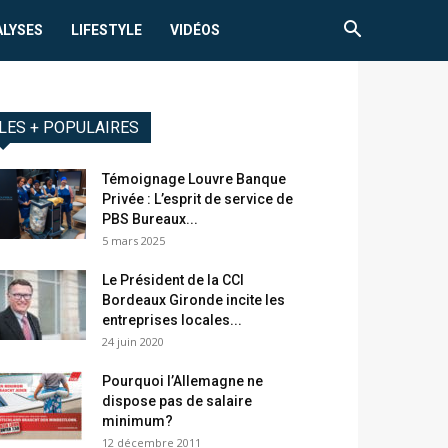
ALYSES
LIFESTYLE
VIDÉOS
LES + POPULAIRES
Témoignage Louvre Banque
Privée : L’esprit de service de
PBS Bureaux...
5 mars 2025
Le Président de la CCI
Bordeaux Gironde incite les
entreprises locales...
24 juin 2020
Pourquoi l’Allemagne ne
dispose pas de salaire
minimum?
12 décembre 2011