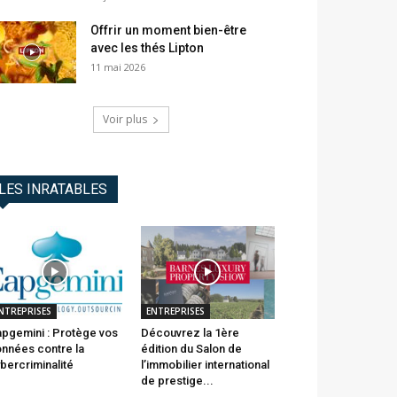
Offrir un moment bien-être
avec les thés Lipton
11 mai 2026
Voir plus
LES INRATABLES
NTREPRISES
ENTREPRISES
pgemini : Protège vos
Découvrez la 1ère
nnées contre la
édition du Salon de
bercriminalité
l’immobilier international
de prestige...