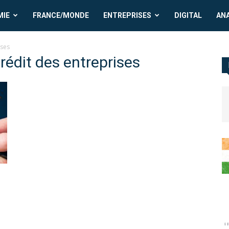
MIE
FRANCE/MONDE
ENTREPRISES
DIGITAL
AN
ises
crédit des entreprises