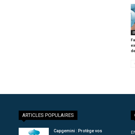
E
Fa
ex
de
ARTICLES POPULAIRES
Capgemini : Protège vos
E