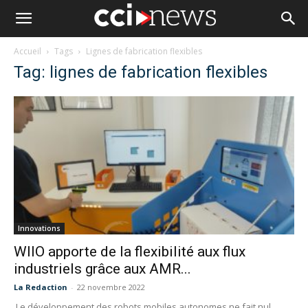
Accueil
Tags
Lignes de fabrication flexibles
Tag: lignes de fabrication flexibles
Innovations
WIIO apporte de la flexibilité aux flux
industriels grâce aux AMR...
La Redaction
-
22 novembre 2022
Le développement des robots mobiles autonomes ne fait nul