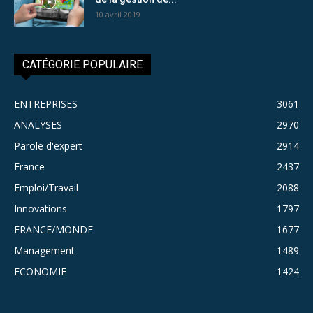
10 avril 2019
CATÉGORIE POPULAIRE
ENTREPRISES
3061
ANALYSES
2970
Parole d'expert
2914
France
2437
Emploi/Travail
2088
Innovations
1797
FRANCE/MONDE
1677
Management
1489
ECONOMIE
1424