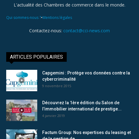
L'actualité des Chambres de commerce dans le monde.
•
Qui sommes-nous ?
Mentions légales
Contactez-nous:
contact@cci-news.com
ARTICLES POPULAIRES
Capgemini : Protège vos données contre la
cybercriminalité
9 novembre 2015
Découvrez la 1ère édition du Salon de
l’immobilier international de prestige...
4 janvier 2019
Factum Group: Nos expertises du leasing et
de la gestion de...