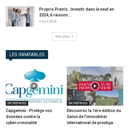
Proprio Prem’s : Investir dans le neuf en
2024, 6 raisons...
3 avril 2024
Voir plus
LES INRATABLES
ENTREPRISES
ENTREPRISES
Capgemini : Protège vos
Découvrez la 1ère édition du
données contre la
Salon de l’immobilier
cybercriminalité
international de prestige...