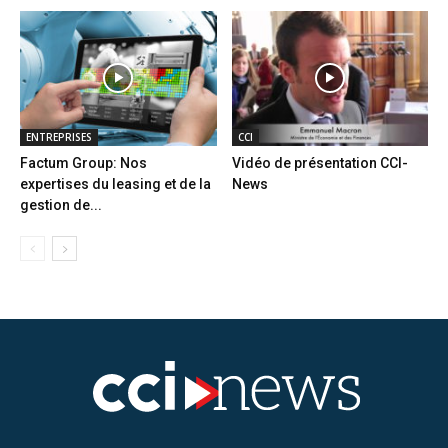
ENTREPRISES
CCI
Factum Group: Nos
Vidéo de présentation CCI-
expertises du leasing et de la
News
gestion de...