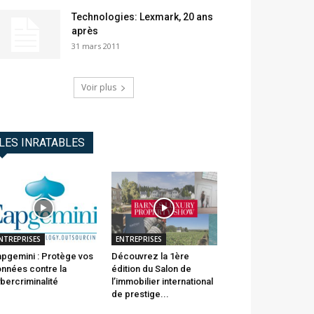
Technologies: Lexmark, 20 ans
après
31 mars 2011
Voir plus
LES INRATABLES
NTREPRISES
ENTREPRISES
pgemini : Protège vos
Découvrez la 1ère
nnées contre la
édition du Salon de
bercriminalité
l’immobilier international
de prestige...