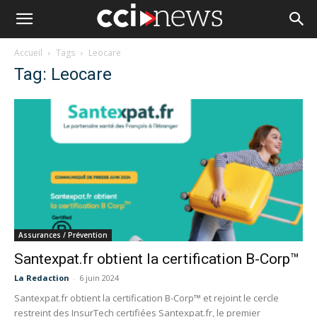
Accueil
Tags
Leocare
Tag: Leocare
Assurances / Prévention
Santexpat.fr obtient la certification B-Corp™
La Redaction
-
6 juin 2024
Santexpat.fr obtient la certification B-Corp™ et rejoint le cercle
restreint des InsurTech certifiées Santexpat.fr, le premier