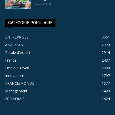
10 avril 2019
CATÉGORIE POPULAIRE
ENTREPRISES
3061
ANALYSES
2970
Parole d'expert
2914
France
2437
Emploi/Travail
2088
Innovations
1797
FRANCE/MONDE
1677
Management
1489
ECONOMIE
1424