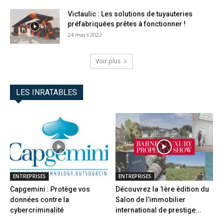
Victaulic : Les solutions de tuyauteries
préfabriquées prêtes à fonctionner !
24 mars 2022
Voir plus
LES INRATABLES
ENTREPRISES
ENTREPRISES
Capgemini : Protège vos
Découvrez la 1ère édition du
données contre la
Salon de l’immobilier
cybercriminalité
international de prestige...