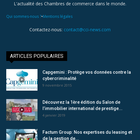
L'actualité des Chambres de commerce dans le monde.
•
Qui sommes-nous ?
Mentions légales
Contactez-nous:
contact@cci-news.com
ARTICLES POPULAIRES
Capgemini : Protège vos données contre la
cybercriminalité
9 novembre 2015
Découvrez la 1ère édition du Salon de
l’immobilier international de prestige...
4 janvier 2019
Factum Group: Nos expertises du leasing et
de la gestion de...