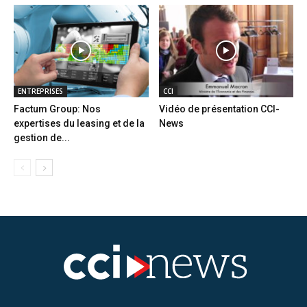
ENTREPRISES
CCI
Factum Group: Nos
Vidéo de présentation CCI-
expertises du leasing et de la
News
gestion de...