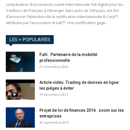
comparateur d’assurances santé internationale full digital pour les
3 millions de Français à l’étranger dans près de 200 pays, est fier
d’annoncer l’obtention de la certification internationale B-Corp™,
attribuée par l’association B-Lab™. Une certification gage...
LES + POPULAIRES
Fulli : Partenaire de la mobilité
professionnelle
21 novembre 2024
Article vidéo. Trading de devises en ligne:
les pièges à éviter
19 décembre 2011
Projet de loi de finances 2016 : zoom sur les
entreprises
30 septembre 2015