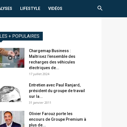
ALYSES
LIFESTYLE
VIDÉOS
LES + POPULAIRES
Chargemap Business :
Maîtrisez l’ensemble des
recharges des véhicules
électriques de...
17 juillet 2024
Entretien avec Paul Ranjard,
président du groupe de travail
sur la...
31 janvier 2011
Olivier Farouz porte les
encours de Groupe Premium à
plus de...