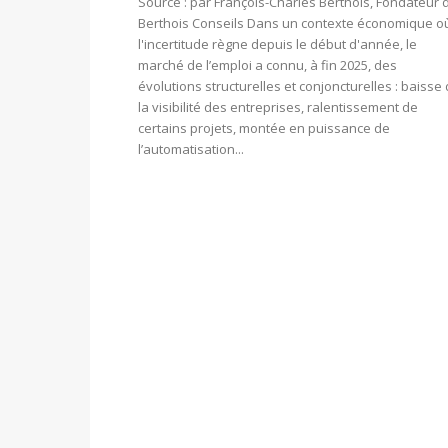
Source : par François-Charles Berthois, Fondateur 
Berthois Conseils Dans un contexte économique o
l'incertitude règne depuis le début d'année, le
marché de l’emploi a connu, à fin 2025, des
évolutions structurelles et conjoncturelles : baisse
la visibilité des entreprises, ralentissement de
certains projets, montée en puissance de
l’automatisation...