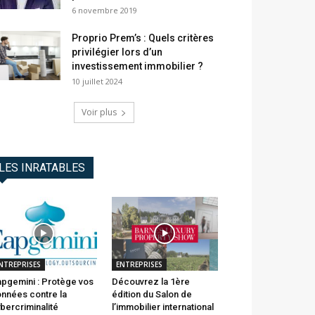
6 novembre 2019
Proprio Prem’s : Quels critères
privilégier lors d’un
investissement immobilier ?
10 juillet 2024
Voir plus
LES INRATABLES
NTREPRISES
ENTREPRISES
pgemini : Protège vos
Découvrez la 1ère
nnées contre la
édition du Salon de
bercriminalité
l’immobilier international