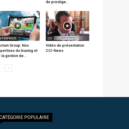
de prestige...
NTREPRISES
CCI
ctum Group: Nos
Vidéo de présentation
pertises du leasing et
CCI-News
 la gestion de...
CATÉGORIE POPULAIRE