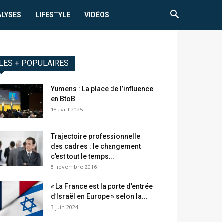
ALYSES
LIFESTYLE
VIDÉOS
LES + POPULAIRES
Yumens : La place de l’influence
en BtoB
18 avril 2025
Trajectoire professionnelle
des cadres : le changement
c’est tout le temps...
8 novembre 2016
« La France est la porte d’entrée
d’Israël en Europe » selon la...
3 juin 2024