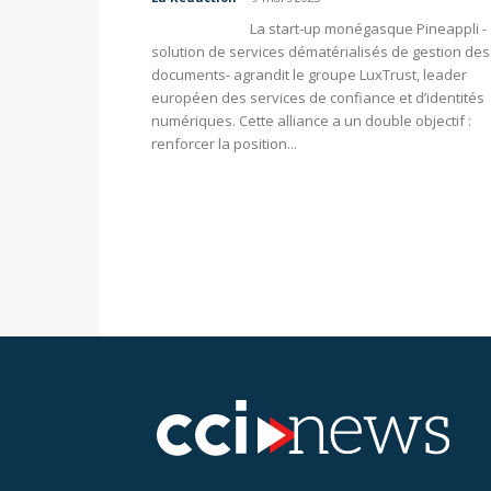
La start-up monégasque Pineappli -
solution de services dématérialisés de gestion des
documents- agrandit le groupe LuxTrust, leader
européen des services de confiance et d’identités
numériques. Cette alliance a un double objectif :
renforcer la position...