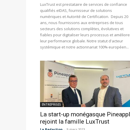
LuxTrust est prestataire de services de confiance
qualifiés eIDAS, fournisseur de solutions
numériques et Autorité de Certification. Depuis 20
ans, nous fournissons aux entreprises de tous
secteurs des solutions complètes, évolutives et
fiables pour digitaliser leurs processus et améliore
leur performance globale. Notre statut d'acteur
systémique et notre actionnariat 100% européen...
ENTREPRISES
La start-up monégasque Pineappl
rejoint la famille LuxTrust
La Redaction
-
9 mars 2023