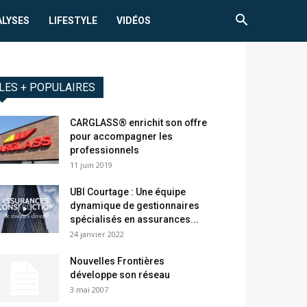
ALYSES
LIFESTYLE
VIDÉOS
LES + POPULAIRES
CARGLASS® enrichit son offre
pour accompagner les
professionnels
11 juin 2019
UBI Courtage : Une équipe
dynamique de gestionnaires
spécialisés en assurances...
24 janvier 2022
Nouvelles Frontières
développe son réseau
3 mai 2007