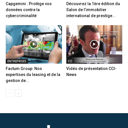
Capgemini : Protège vos
Découvrez la 1ère édition du
données contre la
Salon de l’immobilier
cybercriminalité
international de prestige...
ENTREPRISES
CCI
Factum Group: Nos
Vidéo de présentation CCI-
expertises du leasing et de la
News
gestion de...