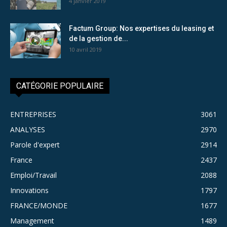
4 janvier 2019
Factum Group: Nos expertises du leasing et
de la gestion de...
10 avril 2019
CATÉGORIE POPULAIRE
ENTREPRISES
3061
ANALYSES
2970
Parole d'expert
2914
France
2437
Emploi/Travail
2088
Innovations
1797
FRANCE/MONDE
1677
Management
1489