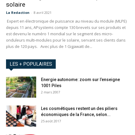
solaire
La Redaction
-
8 avril 2021
Expert en électronique de puissance au niveau du module (MLPE)
depuis 11 ans, APsystems compte 130 brevets sur ses produits et
est devenu le numéro 1 mondial sur le segment des micro-
onduleurs multi-modules pour le solaire, servant ses clients dans
plus de 120 pays. Avec plus de 1 Gigawatt de...
LES + POPULAIRES
Energie autonome: zoom sur l’enseigne
1001 Piles
2 mars 2007
Les cosmétiques restent un des piliers
économiques de la France, selon...
25 août 2017