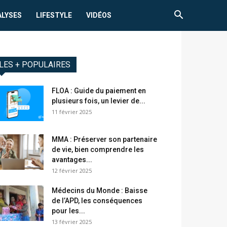
ALYSES
LIFESTYLE
VIDÉOS
LES + POPULAIRES
FLOA : Guide du paiement en
plusieurs fois, un levier de...
11 février 2025
MMA : Préserver son partenaire
de vie, bien comprendre les
avantages...
12 février 2025
Médecins du Monde : Baisse
de l’APD, les conséquences
pour les...
13 février 2025