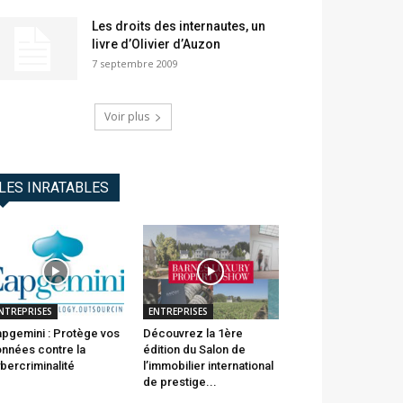
Les droits des internautes, un
livre d’Olivier d’Auzon
7 septembre 2009
Voir plus
LES INRATABLES
NTREPRISES
ENTREPRISES
pgemini : Protège vos
Découvrez la 1ère
nnées contre la
édition du Salon de
bercriminalité
l’immobilier international
de prestige...