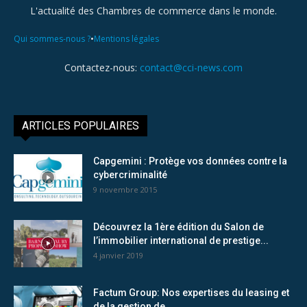
L'actualité des Chambres de commerce dans le monde.
•
Qui sommes-nous ?
Mentions légales
Contactez-nous:
contact@cci-news.com
ARTICLES POPULAIRES
Capgemini : Protège vos données contre la
cybercriminalité
9 novembre 2015
Découvrez la 1ère édition du Salon de
l’immobilier international de prestige...
4 janvier 2019
Factum Group: Nos expertises du leasing et
de la gestion de...