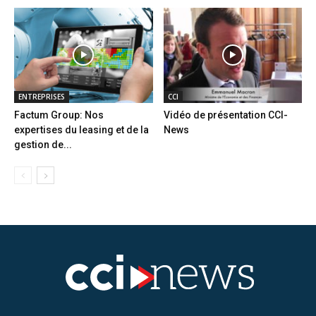
ENTREPRISES
CCI
Factum Group: Nos
Vidéo de présentation CCI-
expertises du leasing et de la
News
gestion de...