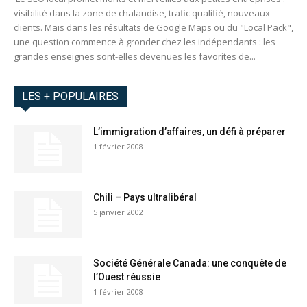
visibilité dans la zone de chalandise, trafic qualifié, nouveaux
clients. Mais dans les résultats de Google Maps ou du "Local Pack",
une question commence à gronder chez les indépendants : les
grandes enseignes sont-elles devenues les favorites de...
LES + POPULAIRES
L’immigration d’affaires, un défi à préparer
1 février 2008
Chili – Pays ultralibéral
5 janvier 2002
Société Générale Canada: une conquête de
l’Ouest réussie
1 février 2008