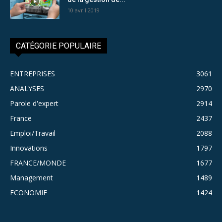
10 avril 2019
CATÉGORIE POPULAIRE
ENTREPRISES
3061
ANALYSES
2970
Parole d'expert
2914
France
2437
Emploi/Travail
2088
Innovations
1797
FRANCE/MONDE
1677
Management
1489
ECONOMIE
1424