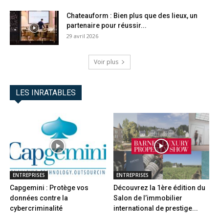
Chateauform : Bien plus que des lieux, un
partenaire pour réussir...
29 avril 2026
Voir plus
LES INRATABLES
ENTREPRISES
ENTREPRISES
Capgemini : Protège vos
Découvrez la 1ère édition du
données contre la
Salon de l’immobilier
cybercriminalité
international de prestige...