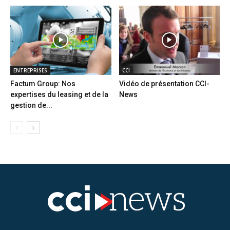
ENTREPRISES
CCI
Factum Group: Nos
Vidéo de présentation CCI-
expertises du leasing et de la
News
gestion de...