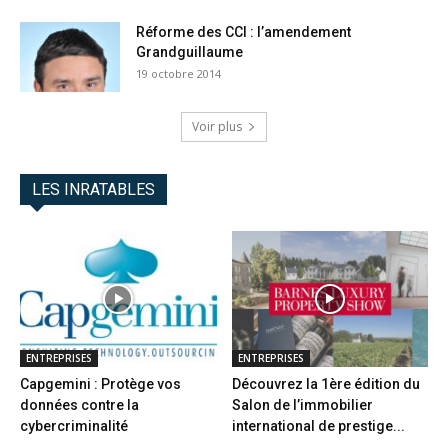
Réforme des CCI : l’amendement
Grandguillaume
19 octobre 2014
Voir plus
LES INRATABLES
ENTREPRISES
ENTREPRISES
Capgemini : Protège vos
Découvrez la 1ère édition du
données contre la
Salon de l’immobilier
cybercriminalité
international de prestige...