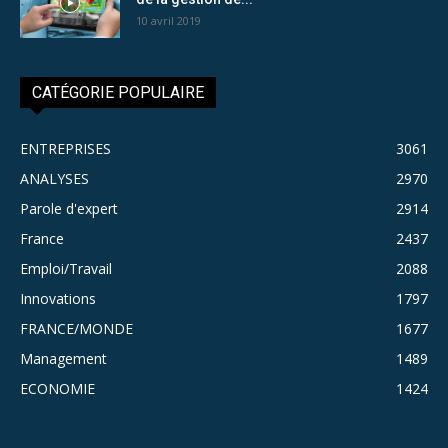
10 avril 2019
CATÉGORIE POPULAIRE
ENTREPRISES
3061
ANALYSES
2970
Parole d'expert
2914
France
2437
Emploi/Travail
2088
Innovations
1797
FRANCE/MONDE
1677
Management
1489
ECONOMIE
1424