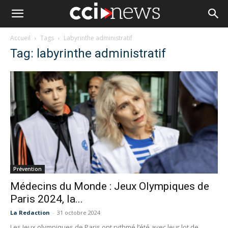
Accueil
Tags
Labyrinthe administratif
Tag: labyrinthe administratif
Prévention
Médecins du Monde : Jeux Olympiques de
Paris 2024, la...
La Redaction
-
31 octobre 2024
Les Jeux olympiques de Paris ont rythmé l’été avec leur lot de