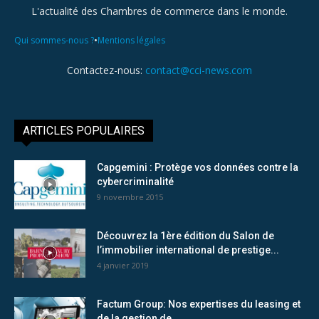
L'actualité des Chambres de commerce dans le monde.
•
Qui sommes-nous ?
Mentions légales
Contactez-nous:
contact@cci-news.com
ARTICLES POPULAIRES
Capgemini : Protège vos données contre la
cybercriminalité
9 novembre 2015
Découvrez la 1ère édition du Salon de
l’immobilier international de prestige...
4 janvier 2019
Factum Group: Nos expertises du leasing et
de la gestion de...