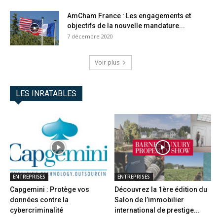
AmCham France : Les engagements et
objectifs de la nouvelle mandature...
7 décembre 2020
Voir plus
LES INRATABLES
ENTREPRISES
ENTREPRISES
Capgemini : Protège vos
Découvrez la 1ère édition du
données contre la
Salon de l’immobilier
cybercriminalité
international de prestige...