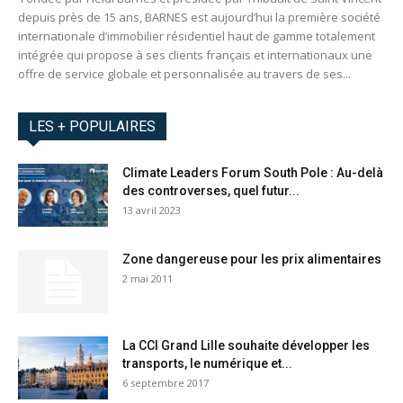
depuis près de 15 ans, BARNES est aujourd’hui la première société
internationale d’immobilier résidentiel haut de gamme totalement
intégrée qui propose à ses clients français et internationaux une
offre de service globale et personnalisée au travers de ses...
LES + POPULAIRES
Climate Leaders Forum South Pole : Au-delà
des controverses, quel futur...
13 avril 2023
Zone dangereuse pour les prix alimentaires
2 mai 2011
La CCI Grand Lille souhaite développer les
transports, le numérique et...
6 septembre 2017