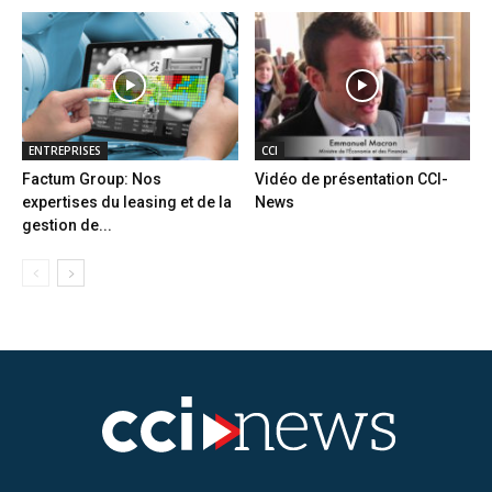
ENTREPRISES
CCI
Factum Group: Nos
Vidéo de présentation CCI-
expertises du leasing et de la
News
gestion de...