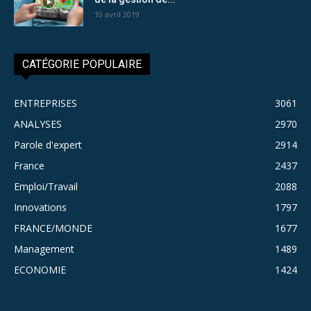
10 avril 2019
CATÉGORIE POPULAIRE
ENTREPRISES
3061
ANALYSES
2970
Parole d'expert
2914
France
2437
Emploi/Travail
2088
Innovations
1797
FRANCE/MONDE
1677
Management
1489
ECONOMIE
1424