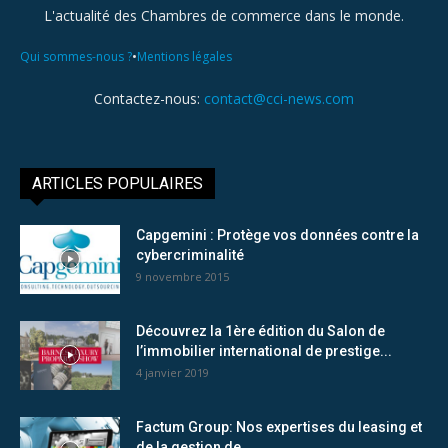
L'actualité des Chambres de commerce dans le monde.
•
Qui sommes-nous ?
Mentions légales
Contactez-nous:
contact@cci-news.com
ARTICLES POPULAIRES
Capgemini : Protège vos données contre la
cybercriminalité
9 novembre 2015
Découvrez la 1ère édition du Salon de
l’immobilier international de prestige...
4 janvier 2019
Factum Group: Nos expertises du leasing et
de la gestion de...